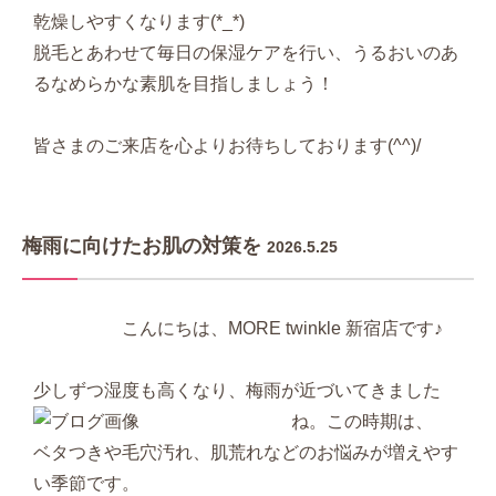
乾燥しやすくなります(*_*)
脱毛とあわせて毎日の保湿ケアを行い、うるおいのあ
るなめらかな素肌を目指しましょう！
皆さまのご来店を心よりお待ちしております(^^)/
梅雨に向けたお肌の対策を
2026.5.25
こんにちは、MORE twinkle 新宿店です♪
少しずつ湿度も高くなり、梅雨が近づい
てきました
ね。
この時期は、
ベタつきや毛穴汚れ、肌荒れなどのお悩みが増えやす
い季節です。