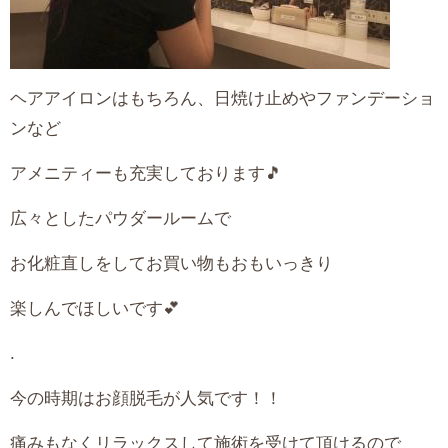
ヘアアイロンはもちろん、日焼け止めやファンデーショ
ンなど
アメニティーも充実しております🎵
広々としたパウダールームで
お化粧直しをしてお買い物もおもいっきり
楽しんでほしいです💕
.
今の時期はお顔脱毛が人気です！！
痛みもなくリラックスして施術を受けて頂けるので