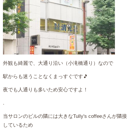
外観も綺麗で、大通り沿い（小滝橋通り）なので
駅からも迷うことなくまっすぐです🎵
夜でも人通りも多いため安心ですよ！
.
当サロンのビルの隣には大きなTully's coffeeさんが隣接
しているため