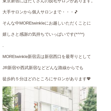
東京新宿にはたくさんの脱毛サロンがあります。
大手サロンから個人サロンまで・・・🎵
そんな中MOREtwinkleにお越しいただくことに
嬉しさと感謝の気持ちでいっぱいです(*^^*)
.
MOREtwinkle新宿店は新宿西口を最寄りとして
JR新宿や西武新宿などどんな路線からでも
徒歩約５分ほどのところにサロンがあります💖