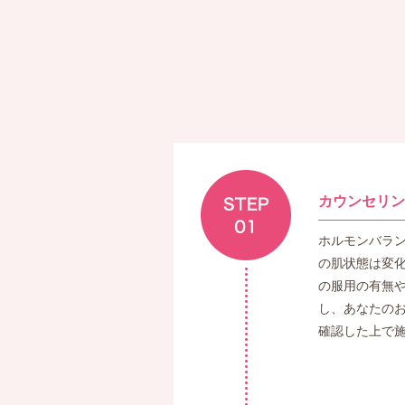
カウンセリン
ホルモンバラ
の肌状態は変
の服用の有無
し、あなたの
確認した上で