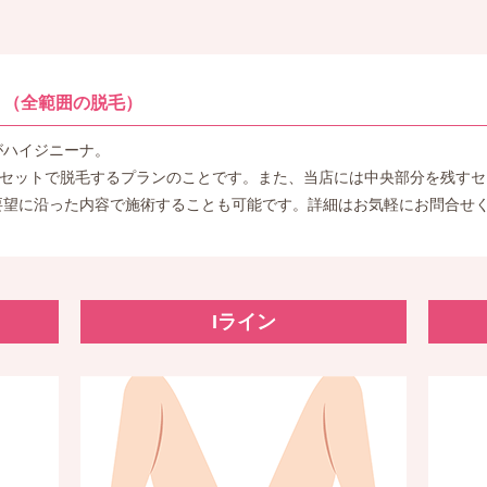
 （全範囲の脱毛）
がハイジニーナ。
をセットで脱毛するプランのことです。また、当店には中央部分を残す
要望に沿った内容で施術することも可能です。詳細はお気軽にお問合せ
Iライン