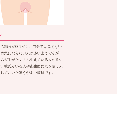
ン
りの部分がOライン。自分では見えない
ため気にならない人が多いようですが、
もムダ毛がたくさん生えている人が多い
実。彼氏がいる人や衛生面に気を使う人
理しておいたほうがよい箇所です。