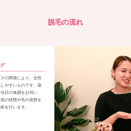
脱毛の流れ
グ
ンスの関係により、女性
化しやすいものです。薬
や当日の体調をお伺い
お肌の状態や毛の状態を
施術を行います。