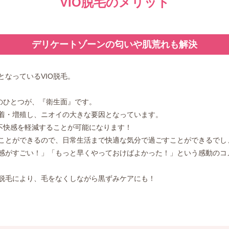
VIO脱毛のメリット
デリケートゾーンの匂いや肌荒れも解決
なっているVIO脱毛。
のひとつが、『衛生面』です。
着・増殖し、ニオイの大きな要因となっています。
な不快感を軽減することが可能になります！
ことができるので、日常生活まで快適な気分で過ごすことができるでし
感がすごい！」「もっと早くやっておけばよかった！」という感動のコ
脱毛により、毛をなくしながら黒ずみケアにも！