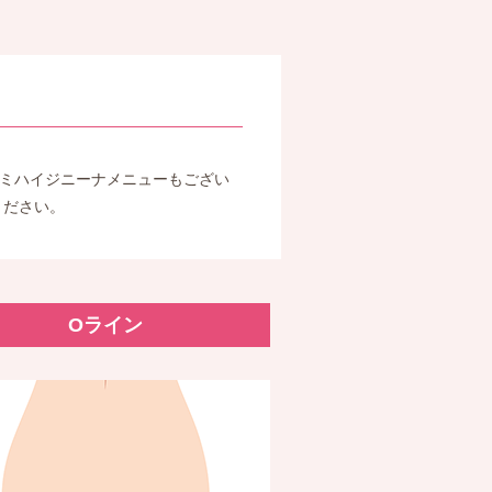
セミハイジニーナメニューもござい
ください。
Oライン