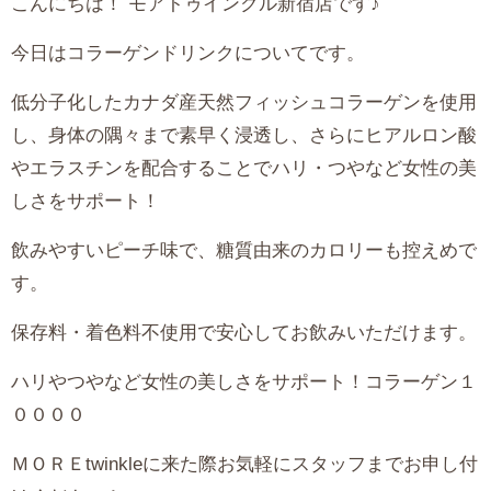
こんにちは！ モアトゥインクル新宿店です♪
今日はコラーゲンドリンクについてです。
低分子化したカナダ産天然フィッシュコラーゲンを使用
し、身体の隅々まで素早く浸透し、さらにヒアルロン酸
やエラスチンを配合することでハリ・つやなど女性の美
しさをサポート！
飲みやすいピーチ味で、糖質由来のカロリーも控えめで
す。
保存料・着色料不使用で安心してお飲みいただけます。
ハリやつやなど女性の美しさをサポート！コラーゲン１
００００
ＭＯＲＥtwinkleに来た際お気軽にスタッフまでお申し付