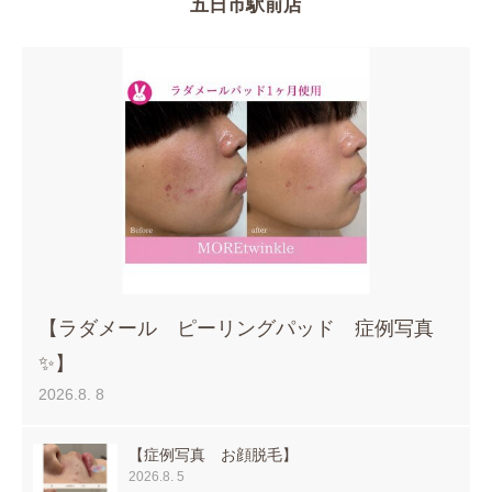
五日市駅前店
【ラダメール ピーリングパッド 症例写真
✨】
2026.8. 8
【症例写真 お顔脱毛】
2026.8. 5