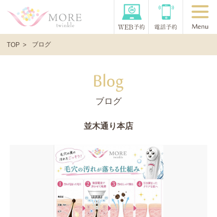
ブログ
TOP
ブログ
並木通り本店