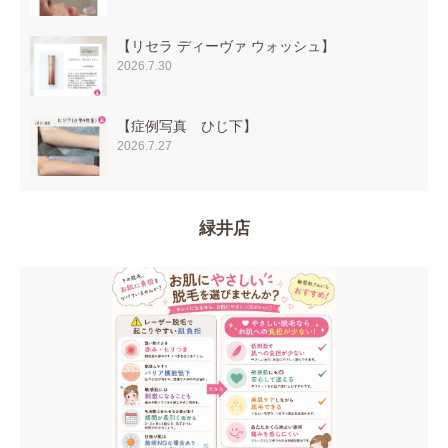
【リセラ ディーヴァ ウォッシュ】
2026.7.30
【症例写真 ひじ下】
2026.7.27
緑井店