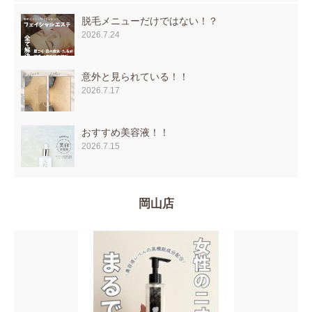
脱毛メニューだけではない！？
2026.7.24
意外と見られている！！
2026.7.17
おすすめ美容液！！
2026.7.15
岡山店