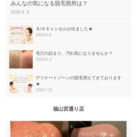
みんなの気になる脱毛箇所は？
2026.8. 8
８/６キャンセルが出ました★
2026.8. 6
毛穴の詰まり、汚れ気になりませんか？
2026.8. 3
デリケートゾーンの脱毛増えてきております
★
2026.7.25
福山宮通り店