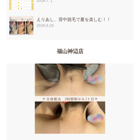
2026.7. 1
えりあし、背中脱毛で夏を楽しむ！！
2026.6.26
福山神辺店