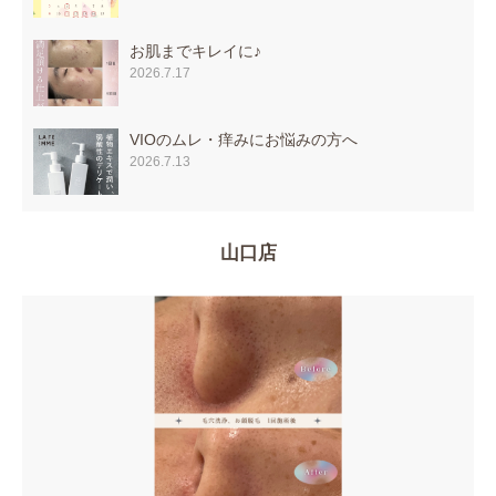
お肌までキレイに♪
2026.7.17
VIOのムレ・痒みにお悩みの方へ
2026.7.13
山口店