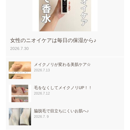
女性のニオイケアは毎日の保湿から♪
2026.7.30
メイクノリが変わる美肌ケア☆
2026.7.13
毛をなくしてメイクノリUP！！
2026.7.12
脇脱毛で目立ちにくいお肌へ♪
2026.7. 9