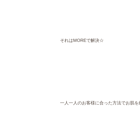
それはMOREで解決☆
一人一人のお客様に合った方法でお肌を