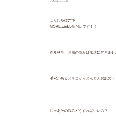
2023.11.10
こんにちは(^^)/
MOREtwinkle新宿店です！！
春夏秋冬、お肌の悩みは永遠に尽きませんよ
毛穴があるとそこからどんどんお肌のト
じゃあその悩みどうすればいいの？