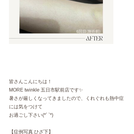
皆さんこんにちは！
MORE twinkle 五日市駅前店です✨
暑さが厳しくなってきましたので、くれぐれも熱中症
には気をつけて
お過ごし下さい(*´ `*)
【症例写真 ひざ下】