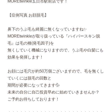
MOREtwinkle五日市駅前店です！
【症例写真 お顔脱毛】
鼻下のうぶ毛も綺麗に無くなっていますね✨
MOREtwinkleが取り扱っている『ハイパースキン脱
毛』は毛の種(発毛因子)を
無くしていく機械になりますので、うぶ毛や白髪にも
効果を発揮します！
お顔には毛穴が約50万個ございますので、毛を無くし
ていくには脱毛の回数と
期間が必要になってきます💦
未来の自分に自己投資早めに始めていきませんか？
ご予約お待ちしております！