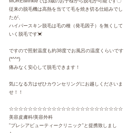
MOREtwinkleでは3歳のお子様から脱毛が可能です〇
従来の脱毛機は高熱を当てて毛を焼き切る仕組みでし
たが、
ハイパースキン脱毛は毛の種（発毛因子）を無くして
いく脱毛です💓
ですので照射温度も約38度でお風呂の温度くらいです
(*^^*)
痛みなく安心して脱毛できます！
気になる方はぜひカウンセリングにお越しくださいま
せ！！
☆☆☆☆☆☆☆☆☆☆☆☆☆☆☆☆☆☆☆☆☆☆☆☆
美容皮膚科/美容外科
"プレシアビューティークリニック"と提携致しまし