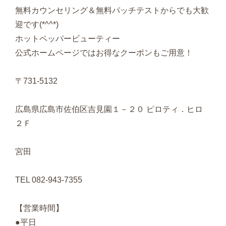
無料カウンセリング＆無料パッチテストからでも大歓
迎です(*^^*)
ホットペッパービューティー
公式ホームページではお得なクーポンもご用意！
〒731-5132
広島県広島市佐伯区吉見園１－２０ ピロティ．ヒロ
２Ｆ
宮田
TEL 082-943-7355
【営業時間】
●平日