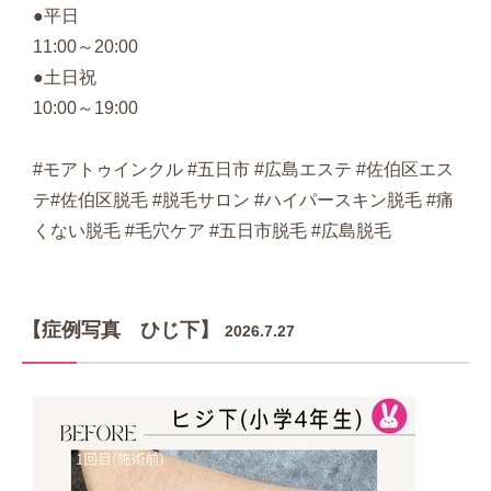
●平日
11:00～20:00
●土日祝
10:00～19:00
#モアトゥインクル #五日市 #広島エステ #佐伯区エス
テ#佐伯区脱毛 #脱毛サロン #ハイパースキン脱毛 #痛
くない脱毛 #毛穴ケア #五日市脱毛 #広島脱毛
【症例写真 ひじ下】
2026.7.27