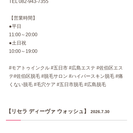
TEL 082-943-7355
【営業時間】
●平日
11:00～20:00
●土日祝
10:00～19:00
#モアトゥインクル #五日市 #広島エステ #佐伯区エス
テ#佐伯区脱毛 #脱毛サロン #ハイパースキン脱毛 #痛
くない脱毛 #毛穴ケア #五日市脱毛 #広島脱毛
【リセラ ディーヴァ ウォッシュ】
2026.7.30