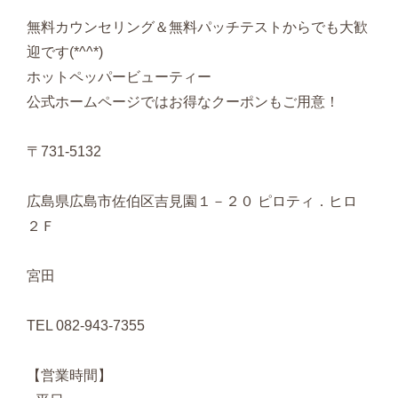
無料カウンセリング＆無料パッチテストからでも大歓
迎です(*^^*)
ホットペッパービューティー
公式ホームページではお得なクーポンもご用意！
〒731-5132
広島県広島市佐伯区吉見園１－２０ ピロティ．ヒロ
２Ｆ
宮田
TEL 082-943-7355
【営業時間】