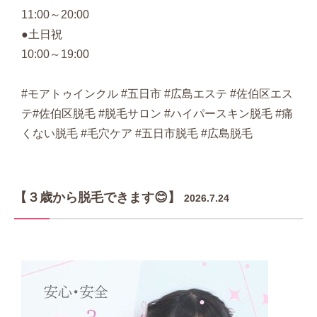
11:00～20:00
●土日祝
10:00～19:00
#モアトゥインクル #五日市 #広島エステ #佐伯区エス
テ#佐伯区脱毛 #脱毛サロン #ハイパースキン脱毛 #痛
くない脱毛 #毛穴ケア #五日市脱毛 #広島脱毛
【３歳から脱毛できます😊】
2026.7.24