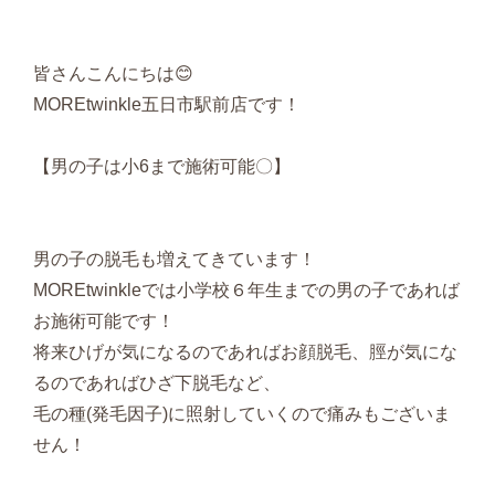
皆さんこんにちは😊
MOREtwinkle五日市駅前店です！
【男の子は小6まで施術可能〇】
男の子の脱毛も増えてきています！
MOREtwinkleでは小学校６年生までの男の子であれば
お施術可能です！
将来ひげが気になるのであればお顔脱毛、脛が気にな
るのであればひざ下脱毛など、
毛の種(発毛因子)に照射していくので痛みもございま
せん！