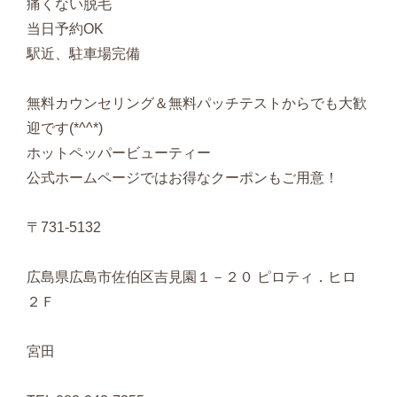
痛くない脱毛
当日予約OK
駅近、駐車場完備
無料カウンセリング＆無料パッチテストからでも大歓
迎です(*^^*)
ホットペッパービューティー
公式ホームページではお得なクーポンもご用意！
〒731-5132
広島県広島市佐伯区吉見園１－２０ ピロティ．ヒロ
２Ｆ
宮田