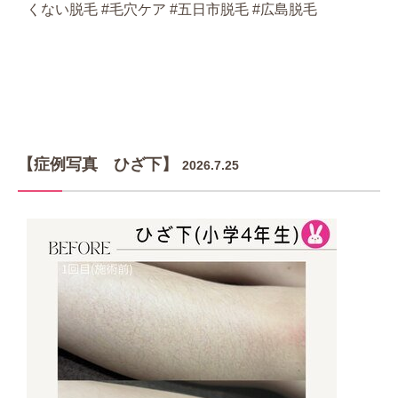
くない脱毛 #毛穴ケア #五日市脱毛 #広島脱毛
【症例写真 ひざ下】
2026.7.25