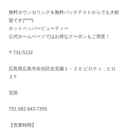
無料カウンセリング＆無料パッチテストからでも大歓
迎です(*^^*)
ホットペッパービューティー
公式ホームページではお得なクーポンもご用意！
〒731-5132
広島県広島市佐伯区吉見園１－２０ ピロティ．ヒロ
２Ｆ
宮田
TEL 082-943-7355
【営業時間】