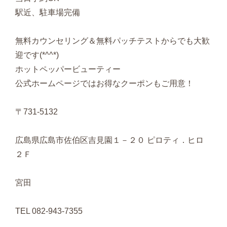
駅近、駐車場完備
無料カウンセリング＆無料パッチテストからでも大歓
迎です(*^^*)
ホットペッパービューティー
公式ホームページではお得なクーポンもご用意！
〒731-5132
広島県広島市佐伯区吉見園１－２０ ピロティ．ヒロ
２Ｆ
宮田
TEL 082-943-7355