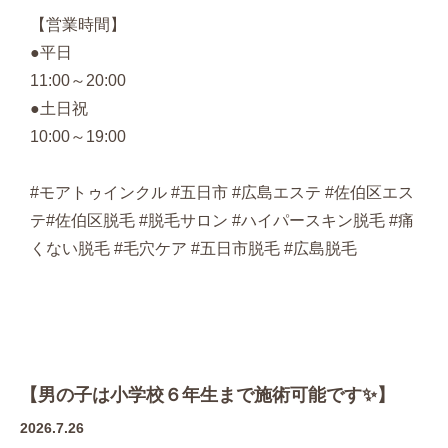
【営業時間】
●平日
11:00～20:00
●土日祝
10:00～19:00
#モアトゥインクル #五日市 #広島エステ #佐伯区エス
テ#佐伯区脱毛 #脱毛サロン #ハイパースキン脱毛 #痛
くない脱毛 #毛穴ケア #五日市脱毛 #広島脱毛
【男の子は小学校６年生まで施術可能です✨】
2026.7.26