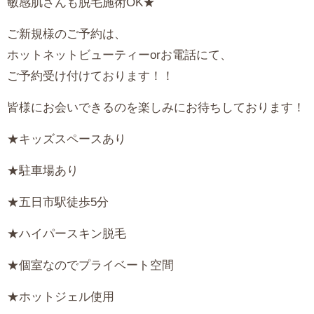
敏感肌さんも脱毛施術OK★
ご新規様のご予約は、
ホットネットビューティーorお電話にて、
ご予約受け付けております！！
皆様にお会いできるのを楽しみにお待ちしております！
★キッズスペースあり
★駐車場あり
★五日市駅徒歩5分
★ハイパースキン脱毛
★個室なのでプライベート空間
★ホットジェル使用