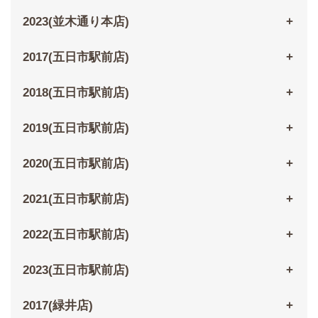
2023(並木通り本店)
2017(五日市駅前店)
2018(五日市駅前店)
2019(五日市駅前店)
2020(五日市駅前店)
2021(五日市駅前店)
2022(五日市駅前店)
2023(五日市駅前店)
2017(緑井店)