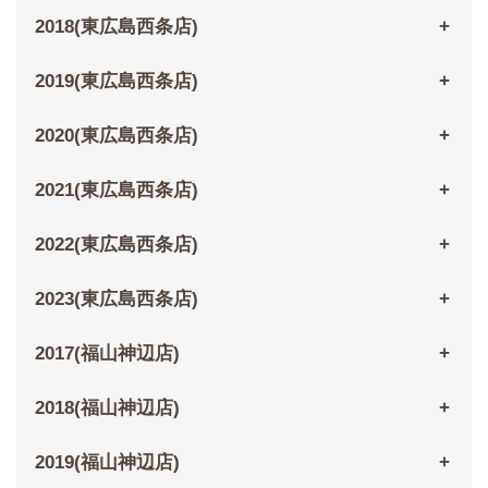
2018(東広島西条店)
2019(東広島西条店)
2020(東広島西条店)
2021(東広島西条店)
2022(東広島西条店)
2023(東広島西条店)
2017(福山神辺店)
2018(福山神辺店)
2019(福山神辺店)