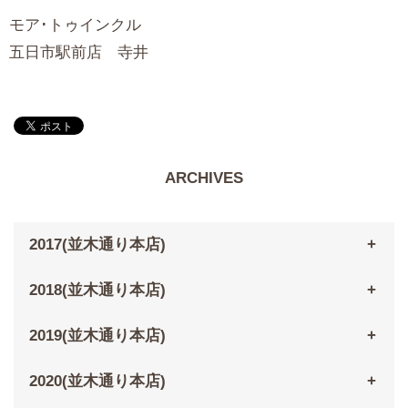
モア･トゥインクル
五日市駅前店 寺井
ARCHIVES
2017(並木通り本店)
2018(並木通り本店)
2019(並木通り本店)
2020(並木通り本店)