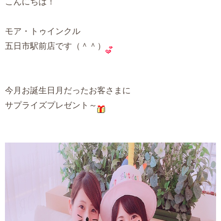
こんにちは！
モア・トゥインクル
五日市駅前店です（＾＾）
今月お誕生日月だったお客さまに
サプライズプレゼント～