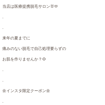
当店は医療提携脱毛サロン🐰🫶
.
.
来年の夏までに
痛みのない脱毛で自己処理要らずの
お肌を作りませんか？🌻
.
.
🌼インスタ限定クーポン🌼
.