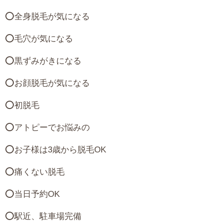
⭕️全身脱毛が気になる
⭕️毛穴が気になる
⭕️黒ずみがきになる
⭕️お顔脱毛が気になる
⭕️初脱毛
⭕️アトピーでお悩みの
⭕️お子様は
3
歳から脱毛
OK
⭕️痛くない脱毛
⭕️当日予約
OK
⭕️駅近、駐車場完備