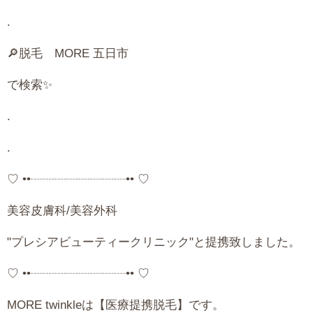
.
🔎脱毛
MORE
五日市
で検索✨
.
.
♡ ••┈┈┈┈┈┈┈┈•• ♡
美容皮膚科
/
美容外科
"
プレシアビューティークリニック
"
と提携致しました。
♡ ••┈┈┈┈┈┈┈┈•• ♡
MORE twinkle
は【医療提携脱毛】です。