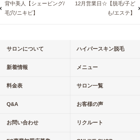
背中美人【シェービング/
12月営業日☆【脱毛/子ど
毛穴/ニキビ】
も/エステ】
サロンについて
ハイパースキン脱毛
新着情報
メニュー
料金表
サロン一覧
Q&A
お客様の声
お問い合わせ
リクルート