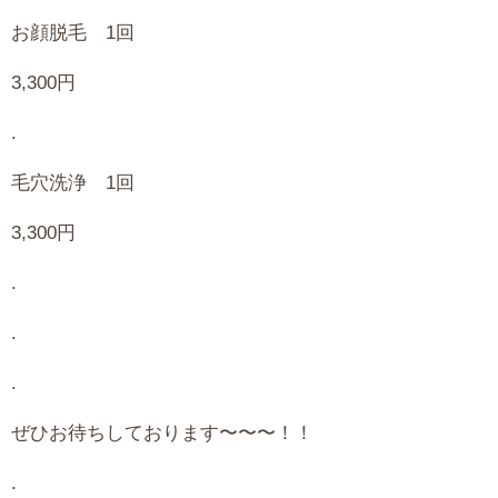
お顔脱毛
1
回
3,300
円
.
毛穴洗浄
1
回
3,300
円
.
.
.
ぜひお待ちしております〜〜〜！！
.