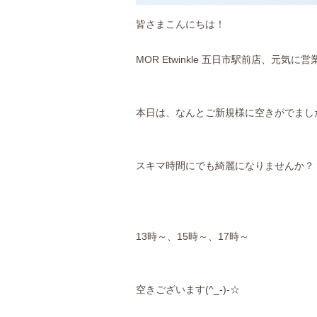
皆さまこんにちは！
MOR Etwinkle 五日市駅前店、元気に営
本日は、なんとご新規様に空きがでまし
スキマ時間にでも綺麗になりませんか？？(^
13時～、15時～、17時～
空きございます(^_-)-☆