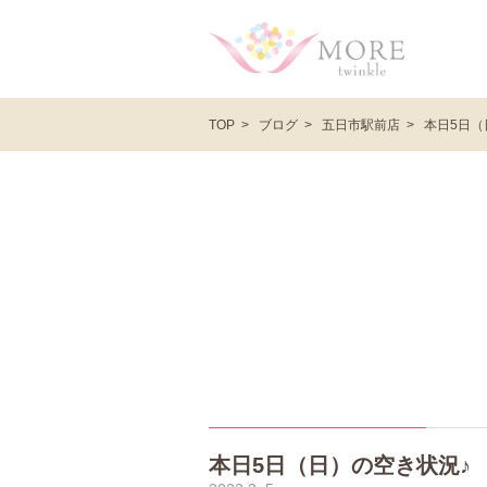
ブログ
五日市駅前店
本日5日（
TOP
本日5日（日）の空き状況♪