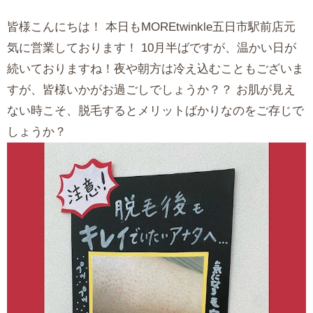
皆様こんにちは！ 本日もMOREtwinkle五日市駅前店元
気に営業しております！ 10月半ばですが、温かい日が
続いておりますね！夜や朝方は冷え込むこともございま
すが、皆様いかがお過ごしでしょうか？？ お肌が見え
ない時こそ、脱毛するとメリットばかりなのをご存じで
しょうか？