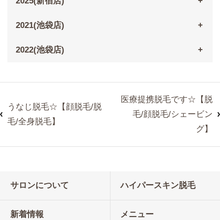
2025(新宿店)
2021(池袋店)
2022(池袋店)
医療提携脱毛です☆【脱
うなじ脱毛☆【顔脱毛/脱
毛/顔脱毛/シェービン
毛/全身脱毛】
グ】
サロンについて
ハイパースキン脱毛
新着情報
メニュー