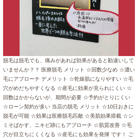
脱毛は脱毛でも、痛みがあれば効果があると勘違いして
いませんか？？ 医療脱毛 メリット ☆回数少なめ ☆濃い
毛にアプローチ デメリット ☆乾燥肌になりやすい ☆毛
穴がめだちやすくなる ☆産毛に効果が見られにくい ☆
回数はかからないが、期間が必要 ☆予約がとりにくい
☆ローン契約が多い 当店の脱毛 メリット ☆10日おきに
脱毛が可能 ☆効果は医療脱毛匹敵 ☆美肌効果搭載 ☆シ
ミそばかす、ニキビ跡にもアプローチ ☆肌質改善 ☆毛
穴が目立ちにくくなる ☆産毛にも効果を発揮 です！ ご