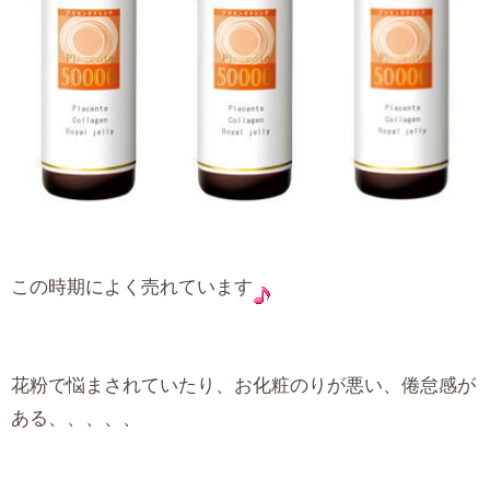
この時期によく売れています
花粉で悩まされていたり、お化粧のりが悪い、倦怠感が
ある、、、、、