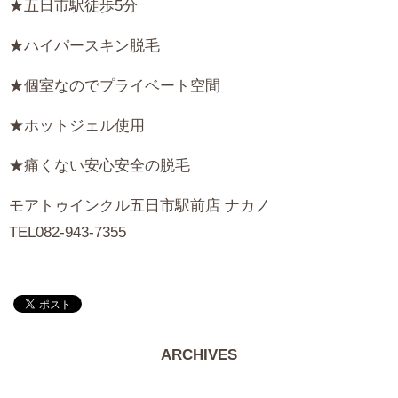
★五日市駅徒歩5分
★ハイパースキン脱毛
★個室なのでプライベート空間
★ホットジェル使用
★痛くない安心安全の脱毛
モアトゥインクル五日市駅前店 ナカノ
TEL082-943-7355
ARCHIVES