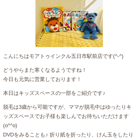
こんにちはモアトゥインクル五日市駅前店です(^-^)
どうやらまた寒くなるようですね！
今日も元気に営業しております！
本日はキッズスペースの一部をご紹介です♪
脱毛は3歳から可能ですが、ママが脱毛中はゆったりキ
ッズスペースでお子様も楽しんでお待ちいただけます
(o^^o)
DVDをみることも♪ 折り紙を折ったり、けん玉をしたり