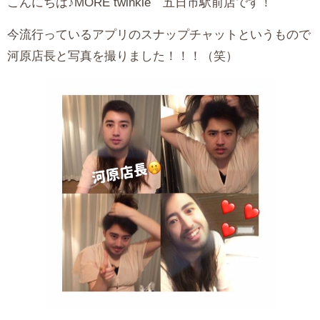
こんにちは♪MORE twinkle 五日市駅前店です！
今流行っているアプリのスナップチャットというもので
河原店長と写真を撮りました！！！（笑）