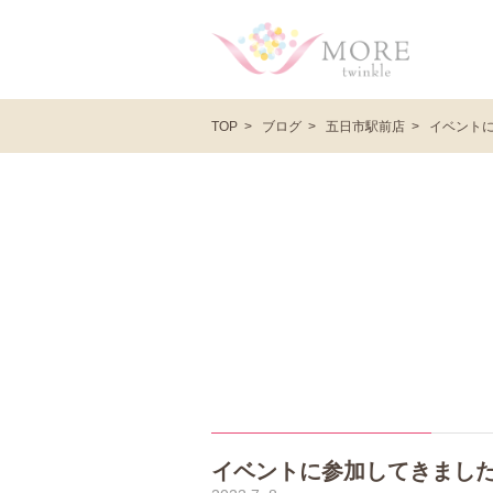
ブログ
五日市駅前店
イベント
TOP
イベントに参加してきまし