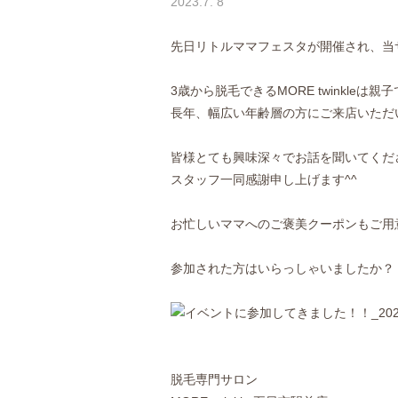
2023.7. 8
先日リトルママフェスタが開催され、当
3歳から脱毛できるMORE twinkleは
長年、幅広い年齢層の方にご来店いただ
皆様とても興味深々でお話を聞いてくだ
スタッフ一同感謝申し上げます^^
お忙しいママへのご褒美クーポンもご用
参加された方はいらっしゃいましたか？
脱毛専門サロン