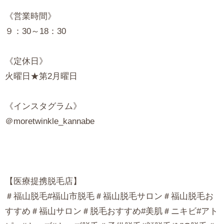
《営業時間》
９：30～18：30
《定休日》
火曜日★第2月曜日
《インスタグラム》
＠moretwinkle_kannabe
【医療提携脱毛店】
＃福山脱毛#福山市脱毛＃福山脱毛サロン＃福山脱毛お
すすめ＃福山サロン＃脱毛おすすめ#美肌＃ニキビ#アト