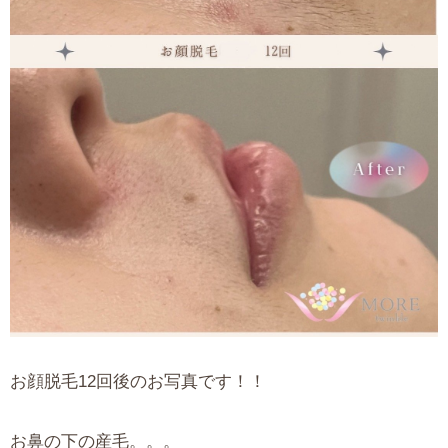
お顔脱毛12回後のお写真です！！
お鼻の下の産毛。。。