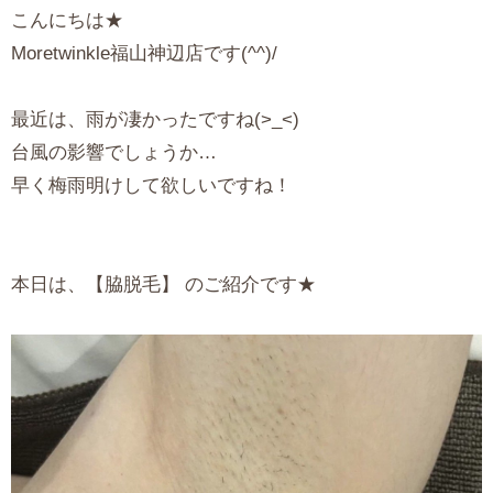
こんにちは★
Moretwinkle福山神辺店です(^^)/
最近は、雨が凄かったですね(>_<)
台風の影響でしょうか…
早く梅雨明けして欲しいですね！
本日は、【脇脱毛】 のご紹介です★