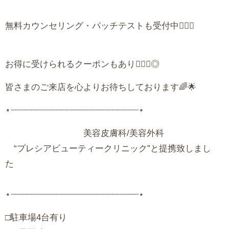
無料カウンセリング・パッチテストも受付中💁🏻‍♀️
お得に受けられるクーポンもあり🙆🏻‍♀️◎
皆さまのご来店を心よりお待ちしております🌈🌟
⋆┈┈┈┈┈┈┈┈┈┈┈┈┈┈┈┈┈┈┈┈┈┈┈┈┈⋆
美容皮膚科/美容外科
“プレシアビューティークリニック”と提携致しまし
⋆┈┈┈┈┈┈┈┈┈┈┈┈┈┈┈┈┈┈┈┈┈┈┈┈┈⋆
‪□駐車場4台有り