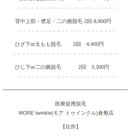
𓐄 𓐄 𓐄 𓐄 𓐄 𓐄 𓐄 𓐄 𓐄 𓐄 𓐄 𓐄 𓐄 𓐄 𓐄 𓐄 𓐄 𓐄 𓐄 𓐄 𓐄 𓐄 𓐄
背中上部・襟足・二の腕脱毛 2回 8,800円
𓐄 𓐄 𓐄 𓐄 𓐄 𓐄 𓐄 𓐄 𓐄 𓐄 𓐄 𓐄 𓐄 𓐄 𓐄 𓐄 𓐄 𓐄 𓐄 𓐄 𓐄 𓐄 𓐄
ひざ下or太もも脱毛 2回 4,400円
𓐄 𓐄 𓐄 𓐄 𓐄 𓐄 𓐄 𓐄 𓐄 𓐄 𓐄 𓐄 𓐄 𓐄 𓐄 𓐄 𓐄 𓐄 𓐄 𓐄 𓐄 𓐄 𓐄𓐄 𓐄
ひじ下or二の腕脱毛 2回 3,300円
𓐄 𓐄 𓐄 𓐄 𓐄 𓐄 𓐄 𓐄 𓐄 𓐄 𓐄 𓐄 𓐄 𓐄 𓐄 𓐄 𓐄 𓐄 𓐄 𓐄 𓐄 𓐄 𓐄
━━━━━━━━━━━━━━━━━━━━━━━━
医療提携脱毛
MORE
twinkle(モア トゥインクル)倉敷店
【住所】