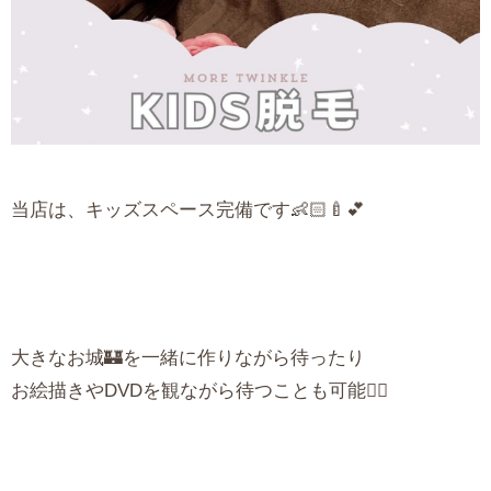
当店は、キッズスペース完備です👶🏻🍼💕
大きなお城🏰を一緒に作りながら待ったり
お絵描きやDVDを観ながら待つことも可能🙆‍♀️