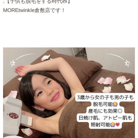
.【子供も脱毛をする時代🧸】
MORE
twinkle倉敷店です！