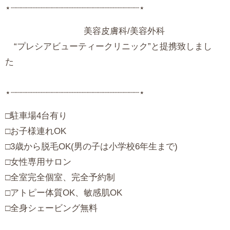
⋆┈┈┈┈┈┈┈┈┈┈┈┈┈┈┈┈┈┈┈┈┈┈┈┈┈⋆
美容皮膚科/美容外科
“プレシアビューティークリニック”と提携致しまし
⋆┈┈┈┈┈┈┈┈┈┈┈┈┈┈┈┈┈┈┈┈┈┈┈┈┈⋆
‪□駐車場4台有り
□お子様連れOK
□3歳から脱毛OK(男の子は小学校6年生まで)
□女性専用サロン
□全室完全個室、完全予約制
□アトピー体質OK、敏感肌OK
□全身シェービング無料