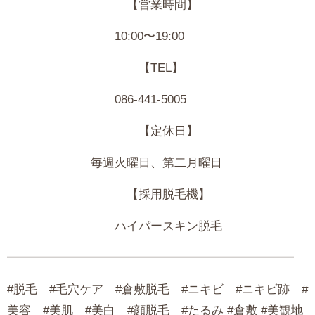
【営業時間】
10:00〜19:00
【TEL】
086-441-5005
【定休日】
毎週火曜日、第二月曜日
【採用脱毛機】
ハイパースキン脱毛
━━━━━━━━━━━━━━━━━━━━━━━━
#脱毛 #毛穴ケア #倉敷脱毛 #ニキビ #ニキビ跡 #
美容 #美肌 #美白 #顔脱毛 #たるみ #倉敷 #美観地