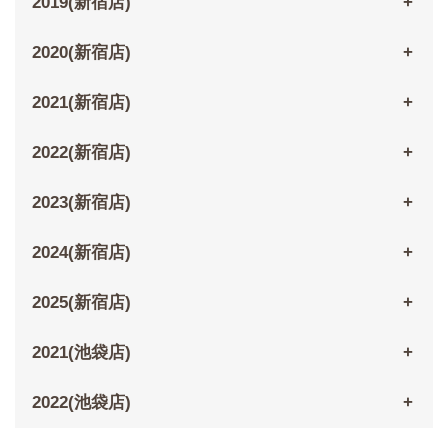
2019(新宿店)
2020(新宿店)
2021(新宿店)
2022(新宿店)
2023(新宿店)
2024(新宿店)
2025(新宿店)
2021(池袋店)
2022(池袋店)