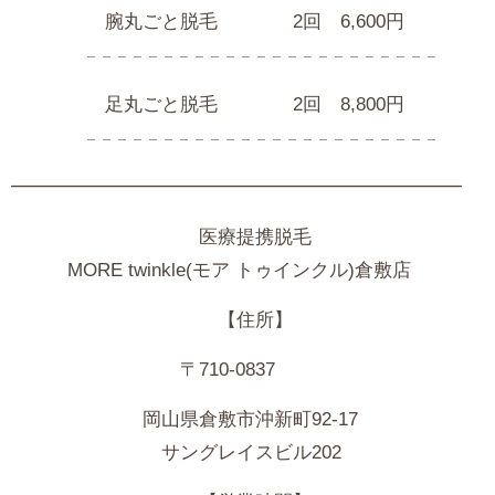
腕丸ごと脱毛 2回 6,600円
𓐄 𓐄 𓐄 𓐄 𓐄 𓐄 𓐄 𓐄 𓐄 𓐄 𓐄 𓐄 𓐄 𓐄 𓐄 𓐄 𓐄 𓐄 𓐄 𓐄 𓐄 𓐄 𓐄
足丸ごと脱毛 2回 8,800円
𓐄 𓐄 𓐄 𓐄 𓐄 𓐄 𓐄 𓐄 𓐄 𓐄 𓐄 𓐄 𓐄 𓐄 𓐄 𓐄 𓐄 𓐄 𓐄 𓐄 𓐄 𓐄 𓐄
━━━━━━━━━━━━━━━━━━━━━━━━
医療提携脱毛
MORE
twinkle(モア トゥインクル)倉敷店
【住所】
〒710-0837
岡山県倉敷市沖新町92-17
サングレイスビル202