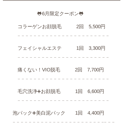
━━━━━━━━━━━━━━━━━━━━━━━━
🐸6月限定クーポン🐸
コラーゲンお顔脱毛 2回 5,500円
𓐄 𓐄 𓐄 𓐄 𓐄 𓐄 𓐄 𓐄 𓐄 𓐄 𓐄 𓐄 𓐄 𓐄 𓐄 𓐄 𓐄 𓐄 𓐄 𓐄 𓐄 𓐄 𓐄
フェイシャルエステ 1回 3,300円
𓐄 𓐄 𓐄 𓐄 𓐄 𓐄 𓐄 𓐄 𓐄 𓐄 𓐄 𓐄 𓐄 𓐄 𓐄 𓐄 𓐄 𓐄 𓐄 𓐄 𓐄 𓐄 𓐄
痛くない！VIO脱毛 2回 7,700円
𓐄 𓐄 𓐄 𓐄 𓐄 𓐄 𓐄 𓐄 𓐄 𓐄 𓐄 𓐄 𓐄 𓐄 𓐄 𓐄 𓐄 𓐄 𓐄 𓐄 𓐄 𓐄 𓐄
毛穴洗浄➕お顔脱毛 1回 6,600円
𓐄 𓐄 𓐄 𓐄 𓐄 𓐄 𓐄 𓐄 𓐄 𓐄 𓐄 𓐄 𓐄 𓐄 𓐄 𓐄 𓐄 𓐄 𓐄 𓐄 𓐄 𓐄 𓐄
泡パック➕美白泥パック 1回 4,400円
𓐄 𓐄 𓐄 𓐄 𓐄 𓐄 𓐄 𓐄 𓐄 𓐄 𓐄 𓐄 𓐄 𓐄 𓐄 𓐄 𓐄 𓐄 𓐄 𓐄 𓐄 𓐄 𓐄𓐄 𓐄 𓐄