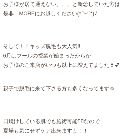
お子様が居て通えない、、、と断念していた方は
是非、MOREにお越しください(*´︶`*)ﾉ
そして！！キッズ脱毛も大人気‼️
6月はプールの授業が始まったからか
お子様のご来店がいつも以上に増えてました👙💕
親子で脱毛に来て下さる方も多くなってます☺️
日焼けしている肌でも施術可能🙆‍♀️なので
夏場も気にせずケア出来ますよ！！