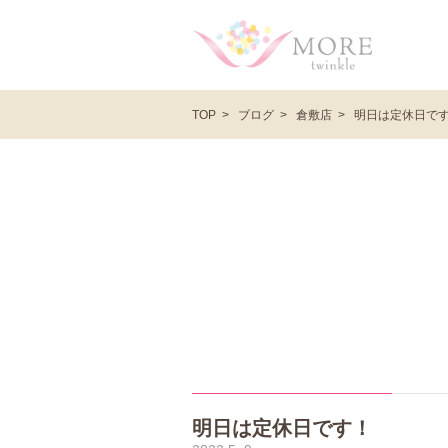
ブログ
倉敷店
明日は定休日で
TOP
明日は定休日です！