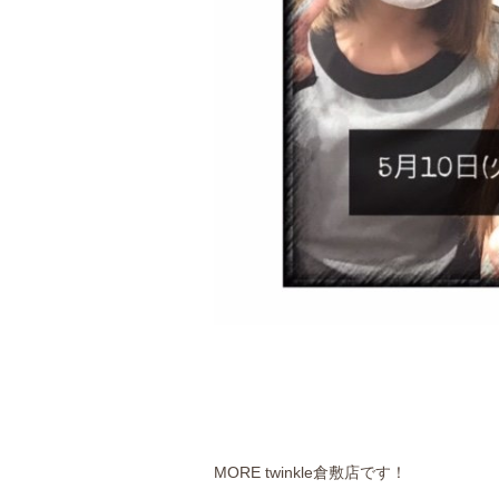
MORE twinkle倉敷店です！