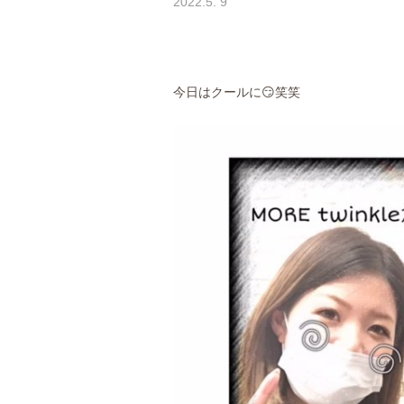
2022.5. 9
今日はクールに😏笑笑