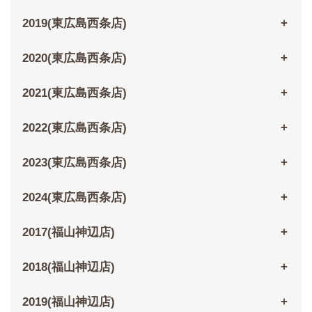
2019(東広島西条店)
2020(東広島西条店)
2021(東広島西条店)
2022(東広島西条店)
2023(東広島西条店)
2024(東広島西条店)
2017(福山神辺店)
2018(福山神辺店)
2019(福山神辺店)