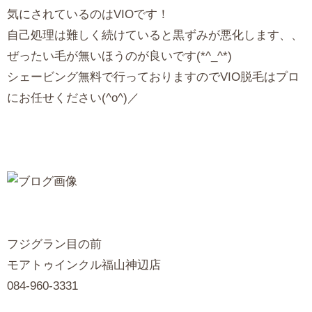
気にされているのはVIOです！
自己処理は難しく続けていると黒ずみが悪化します、、
ぜったい毛が無いほうのが良いです(*^_^*)
シェービング無料で行っておりますのでVIO脱毛はプロ
にお任せください(^o^)／
フジグラン目の前
モアトゥインクル福山神辺店
084-960-3331