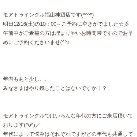
モアトゥインクル福山神辺店です(*^^*)
明日12/16(土)の10：00～ご予約に空きがでました☆彡
午前中がご希望の方は埋まりやいお時間帯ですのでお早
めにご予約くださいませ(^^♪
年内もあと少し、、
みなさまはやり残したことはないですか！？
モアトゥインクルではいろんな年代の方にご来店頂いて
おります(^o^)／
年代によって悩みはそれぞれですがどの年代も共通して