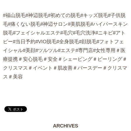
#福山脱毛#神辺脱毛#初めての脱毛#キッズ脱毛#子供脱
毛#痛くない脱毛#神辺サロン#美肌脱毛#ハイパースキン
脱毛#フェイシャルエステ#毛穴#毛穴洗浄#ニキビ#アト
ピー#当日予約#VIO脱毛#全身脱毛#顔脱毛#フォトフェ
イシャル#美顔#ツルツル#エステ#専門店#女性専用＃医
療提携＃安心脱毛＃安全＃シェービング＃ピーリング＃
クリスマス＃イベント＃肌改善＃バースデー＃クリスマ
ス＃美容
ARCHIVES