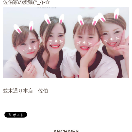
佐伯家の愛猫(^_-)-☆
並木通り本店 佐伯
ARCHIVES