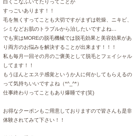
白くこなふいてたりってことが
すっごいあります！！
毛を無くすってことも大切ですがまずは乾燥、ニキビ、
シミなどお肌のトラブルから治したいですよね…
でも実はMOREの脱毛機械では脱毛効果と美容効果があ
り両方のお悩みを解決することが出来ます！！！
私も毎月一回その月のご褒美として脱毛とフェイシャル
してます！！
もうほんとエステ感覚というか人に何かしてもらえるの
って気持ちいいですよね（*^_^*）
仕事終わりってこともあり爆睡です(笑)
お得なクーポンもご用意しておりますので皆さんも是非
体験されてみて下さい！！