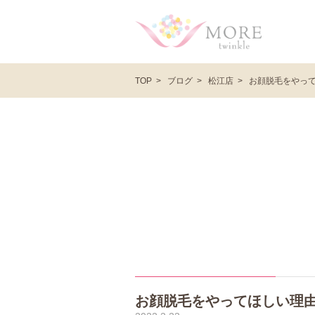
ブログ
松江店
お顔脱毛をやっ
TOP
お顔脱毛をやってほしい理