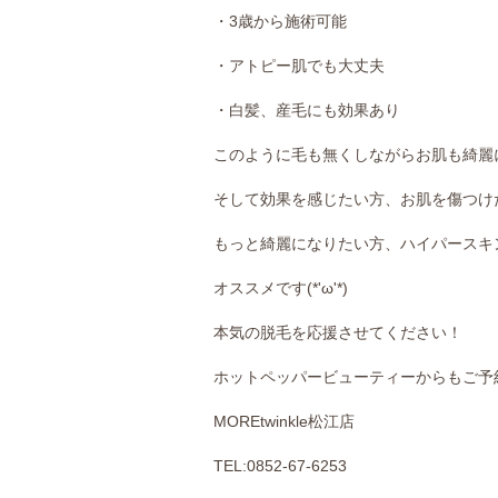
・3歳から施術可能
・アトピー肌でも大丈夫
・白髪、産毛にも効果あり
このように毛も無くしながらお肌も綺麗
そして効果を感じたい方、お肌を傷つけ
もっと綺麗になりたい方、ハイパースキ
オススメです(*'ω'*)
本気の脱毛を応援させてください！
ホットペッパービューティーからもご予
MOREtwinkle松江店
TEL:0852-67-6253