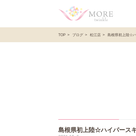
ブログ
松江店
島根県初上陸☆
TOP
島根県初上陸☆ハイパース