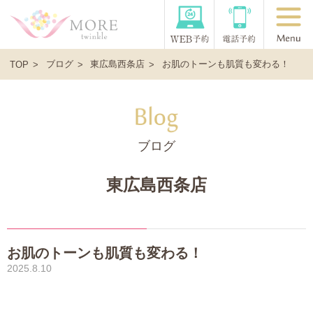
ブログ
東広島西条店
お肌のトーンも肌質も変わる！
TOP
ブログ
東広島西条店
お肌のトーンも肌質も変わる！
2025.8.10