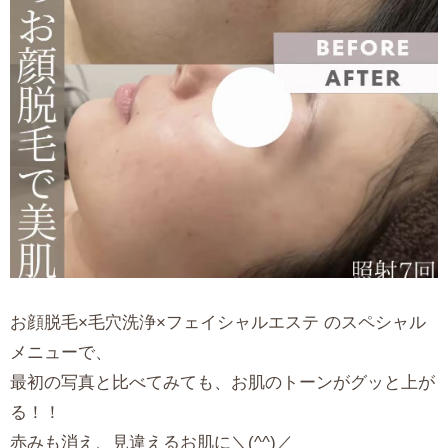
お顔脱毛×毛穴洗浄×フェイシャルエステ のスペシャル
メニューで、
最初の写真と比べてみても、お肌のトーンがグッと上が
る！！
赤みも消え、見違えるお肌に＼(^^)／