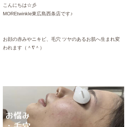
こんにちは☆彡
MOREtwinkle東広島西条店です♪
お顔の赤みやニキビ、毛穴 ツヤのあるお肌へ生まれ変
われます（＾∇＾）