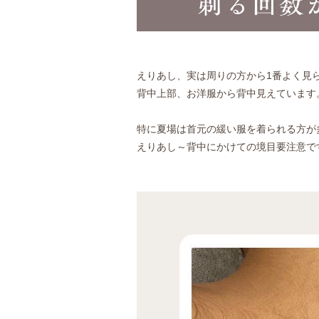
えりあし、実は周りの方から1番よく見
背中上部、お洋服から背中見えています
特に夏場は首元の緩い服を着られる方が
えりあし～背中にかけての境目要注意で