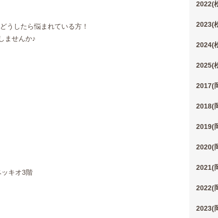
2022
2023
 どうしたら悩まれている方！
しませんか♪
2024
2025
2017
2018
2019
2020
2021
ベッキオ3階
2022
2023