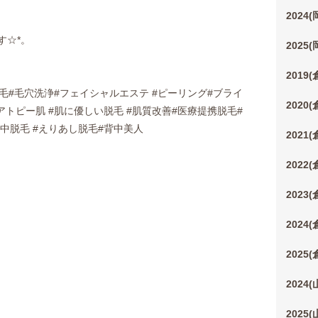
2024
す☆*。
2025
2019
脱毛#毛穴洗浄#フェイシャルエステ #ピーリング#ブライ
2020
#アトピー肌 #肌に優しい脱毛 #肌質改善#医療提携脱毛#
背中脱毛 #えりあし脱毛#背中美人
2021
2022
2023
2024
2025
2024
2025