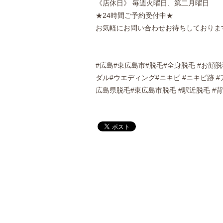
《店休日》 毎週火曜日、第二月曜日
★24時間ご予約受付中★
お気軽にお問い合わせお待ちしておりま
#広島#東広島市#脱毛#全身脱毛 #お顔
ダル#ウエディング#ニキビ #ニキビ跡 
広島県脱毛#東広島市脱毛 #駅近脱毛 #