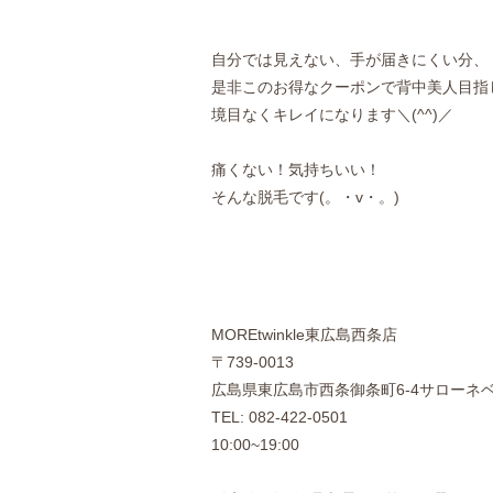
自分では見えない、手が届きにくい分、
是非このお得なクーポンで背中美人目指
境目なくキレイになります＼(^^)／
痛くない！気持ちいい！
そんな脱毛です(。・v・。)
MOREtwinkle東広島西条店
〒739-0013
広島県東広島市西条御条町6-4サローネ
TEL: 082-422-0501
10:00~19:00