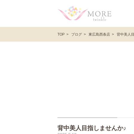
ブログ
東広島西条店
背中美人目
TOP
背中美人目指しませんか♪