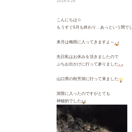
2018.5.24
こんにちは☆
もうすぐ5月も終わり…あっという間で
来月は梅雨に入ってきますよ～
先日私はお休みを頂きましたので
ぷちお出かけに行って参りました
山口県の秋芳洞に行って来ました
洞窟に入ったのですがとても
神秘的でした