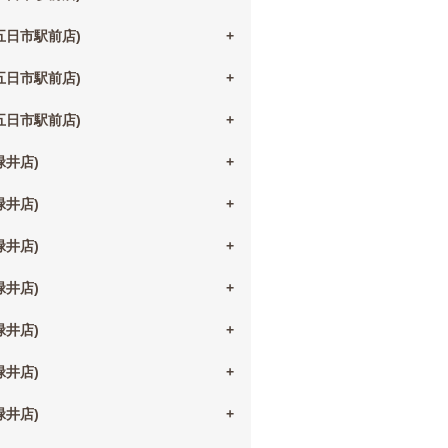
(五日市駅前店)
(五日市駅前店)
(五日市駅前店)
(緑井店)
(緑井店)
(緑井店)
(緑井店)
(緑井店)
(緑井店)
(緑井店)