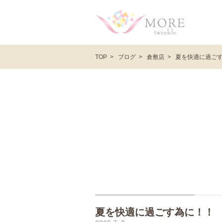
ブログ
倉敷店
夏を快適に過ご
TOP
夏を快適に過ごす為に！！