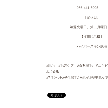
086-441-5005
【定休日】
毎週火曜日、第二月曜日
【採用脱毛機】
ハイパースキン脱毛
━━━━━━━━━━━━━━━━━━
#脱毛 #毛穴ケア #倉敷脱毛 #ニキビ
み #倉敷
#7月#七夕#子供脱毛#自己処理#美肌ケ