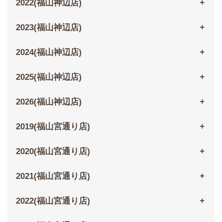
2022(福山神辺店)
2023(福山神辺店)
2024(福山神辺店)
2025(福山神辺店)
2026(福山神辺店)
2019(福山宮通り店)
2020(福山宮通り店)
2021(福山宮通り店)
2022(福山宮通り店)