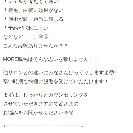
＊ジェルが冷たくて寒い
＊産毛、白髪に効果がない
＊施術が雑、適当に感じる
＊予約が取れにくい
などなど、、、💭🤔
こんな経験ありませんか？？
MORE
脱毛はそんな思いを致しません！！
他サロンとの違いにみなさんびっくりしますよ😳❕
寒い時期も快適に脱毛を受けていただけます！
まずは、しっかりとカウンセリングを
させていただきますので皆さまの
お悩みをお聞かせください☺️🫧
⋆┈┈┈┈┈┈┈┈┈┈┈┈┈┈┈┈┈┈┈┈┈┈┈┈┈⋆