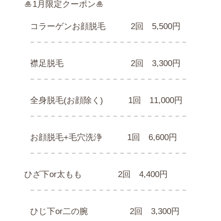
🎍1月限定クーポン🎍
コラーゲンお顔脱毛 2回 5,500円
𓐄 𓐄 𓐄 𓐄 𓐄 𓐄 𓐄 𓐄 𓐄 𓐄 𓐄 𓐄 𓐄 𓐄 𓐄 𓐄 𓐄 𓐄 𓐄 𓐄 𓐄 𓐄 𓐄
襟足脱毛 2回 3,300円
𓐄 𓐄 𓐄 𓐄 𓐄 𓐄 𓐄 𓐄 𓐄 𓐄 𓐄 𓐄 𓐄 𓐄 𓐄 𓐄 𓐄 𓐄 𓐄 𓐄 𓐄 𓐄 𓐄
全身脱毛(お顔除く) 1回 11,000円
𓐄 𓐄 𓐄 𓐄 𓐄 𓐄 𓐄 𓐄 𓐄 𓐄 𓐄 𓐄 𓐄 𓐄 𓐄 𓐄 𓐄 𓐄 𓐄 𓐄 𓐄 𓐄 𓐄
お顔脱毛+毛穴洗浄 1回 6,600円
𓐄 𓐄 𓐄 𓐄 𓐄 𓐄 𓐄 𓐄 𓐄 𓐄 𓐄 𓐄 𓐄 𓐄 𓐄 𓐄 𓐄 𓐄 𓐄 𓐄 𓐄 𓐄 𓐄
ひざ下or太もも 2回 4,400円
𓐄 𓐄 𓐄 𓐄 𓐄 𓐄 𓐄 𓐄 𓐄 𓐄 𓐄 𓐄 𓐄 𓐄 𓐄 𓐄 𓐄 𓐄 𓐄 𓐄 𓐄 𓐄 𓐄
ひじ下or二の腕 2回 3,300円