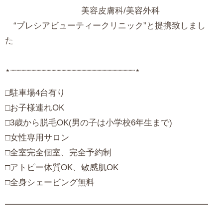
美容皮膚科/美容外科
“プレシアビューティークリニック”と提携致しまし
⋆┈┈┈┈┈┈┈┈┈┈┈┈┈┈┈┈┈┈┈┈┈┈┈┈┈⋆
‪□駐車場4台有り
□お子様連れOK
□3歳から脱毛OK(男の子は小学校6年生まで)
□女性専用サロン
□全室完全個室、完全予約制
□アトピー体質OK、敏感肌OK
□全身シェービング無料
━━━━━━━━━━━━━━━━━━━━━━━━