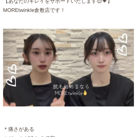
【あなたのキレイをサポートいたします😌💗】
MORE
twinkle倉敷店です！
＊痛さがある