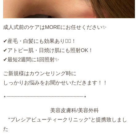
成人式前のケアはMOREにお任せください✨
✔︎︎︎︎産毛・白髪にも効果あり🙆‍♀️！
✔︎︎︎︎アトピー肌・日焼け肌にも照射OK！
✔︎︎︎︎最短2週間に1回照射✨
ご新規様はカウンセリング時に
しっかりお悩みをお聞かせいただきます！！
⋆┈┈┈┈┈┈┈┈┈┈┈┈┈┈┈┈┈┈┈┈┈┈┈┈┈⋆
美容皮膚科/美容外科
“プレシアビューティークリニック”と提携致しまし