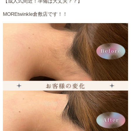
【成人式間近！準備は大丈夫？？】
MORE
twinkle倉敷店です！！