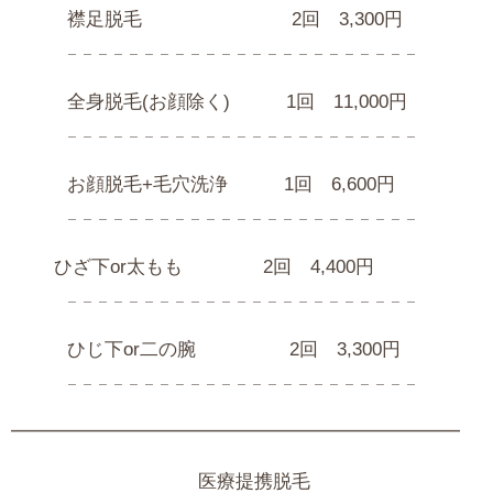
襟足脱毛 2回 3,300円
𓐄 𓐄 𓐄 𓐄 𓐄 𓐄 𓐄 𓐄 𓐄 𓐄 𓐄 𓐄 𓐄 𓐄 𓐄 𓐄 𓐄 𓐄 𓐄 𓐄 𓐄 𓐄 𓐄
全身脱毛(お顔除く) 1回 11,000円
𓐄 𓐄 𓐄 𓐄 𓐄 𓐄 𓐄 𓐄 𓐄 𓐄 𓐄 𓐄 𓐄 𓐄 𓐄 𓐄 𓐄 𓐄 𓐄 𓐄 𓐄 𓐄 𓐄
お顔脱毛+毛穴洗浄 1回 6,600円
𓐄 𓐄 𓐄 𓐄 𓐄 𓐄 𓐄 𓐄 𓐄 𓐄 𓐄 𓐄 𓐄 𓐄 𓐄 𓐄 𓐄 𓐄 𓐄 𓐄 𓐄 𓐄 𓐄
ひざ下or太もも 2回 4,400円
𓐄 𓐄 𓐄 𓐄 𓐄 𓐄 𓐄 𓐄 𓐄 𓐄 𓐄 𓐄 𓐄 𓐄 𓐄 𓐄 𓐄 𓐄 𓐄 𓐄 𓐄 𓐄 𓐄
ひじ下or二の腕 2回 3,300円
𓐄 𓐄 𓐄 𓐄 𓐄 𓐄 𓐄 𓐄 𓐄 𓐄 𓐄 𓐄 𓐄 𓐄 𓐄 𓐄 𓐄 𓐄 𓐄 𓐄 𓐄 𓐄 𓐄
━━━━━━━━━━━━━━━━━━━━━━━━
医療提携脱毛