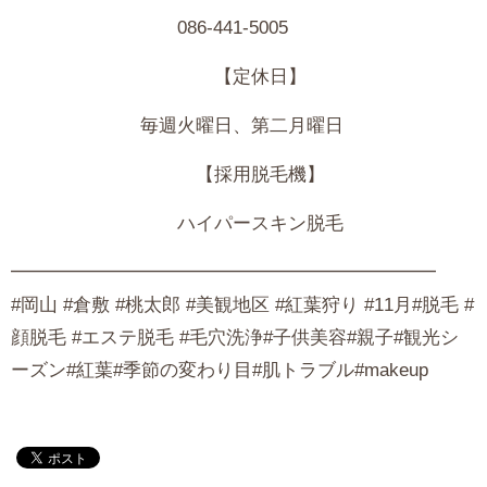
086-441-5005
【定休日】
毎週火曜日、第二月曜日
【採用脱毛機】
ハイパースキン脱毛
━━━━━━━━━━━━━━━━━━━━━━━
#岡山 #倉敷 #桃太郎 #美観地区 #紅葉狩り #11月#脱毛 #
顔脱毛 #エステ脱毛 #毛穴洗浄#子供美容#親子#観光シ
ーズン#紅葉#季節の変わり目#肌トラブル#makeup