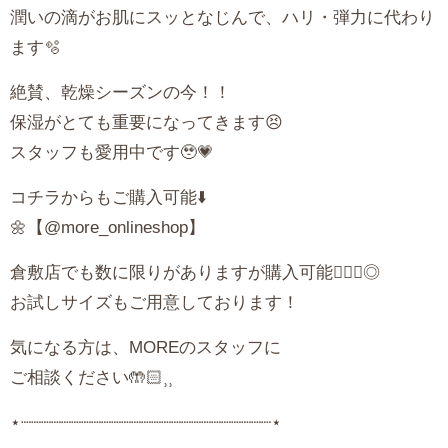
潤いの滴がお肌にスッとなじんで、ハリ・弾力に代わり
ます🫧
絶賛、乾燥シーズンの今！！
保湿がとても重要になってきます😣
スタッフも愛用中です🥹💗
コチラからもご購入可能⬇️
🌼【@more_onlineshop】
倉敷店でも数に限りがありますが購入可能🙆🏻‍♀️◎
お試しサイズもご用意しております！
気になる方は、MOREのスタッフに
ご相談ください🤲🏻⸒⸒
⋆┈┈┈┈┈┈┈┈┈┈┈┈┈┈┈┈┈┈┈┈┈┈┈┈┈⋆