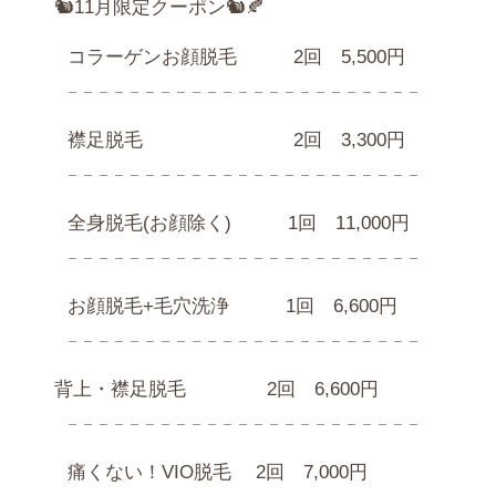
🐿11月限定クーポン🐿🍂
コラーゲンお顔脱毛 2回 5,500円
𓐄 𓐄 𓐄 𓐄 𓐄 𓐄 𓐄 𓐄 𓐄 𓐄 𓐄 𓐄 𓐄 𓐄 𓐄 𓐄 𓐄 𓐄 𓐄 𓐄 𓐄 𓐄 𓐄
襟足脱毛 2回 3,300円
𓐄 𓐄 𓐄 𓐄 𓐄 𓐄 𓐄 𓐄 𓐄 𓐄 𓐄 𓐄 𓐄 𓐄 𓐄 𓐄 𓐄 𓐄 𓐄 𓐄 𓐄 𓐄 𓐄
全身脱毛(お顔除く) 1回 11,000円
𓐄 𓐄 𓐄 𓐄 𓐄 𓐄 𓐄 𓐄 𓐄 𓐄 𓐄 𓐄 𓐄 𓐄 𓐄 𓐄 𓐄 𓐄 𓐄 𓐄 𓐄 𓐄 𓐄
お顔脱毛+毛穴洗浄 1回 6,600円
𓐄 𓐄 𓐄 𓐄 𓐄 𓐄 𓐄 𓐄 𓐄 𓐄 𓐄 𓐄 𓐄 𓐄 𓐄 𓐄 𓐄 𓐄 𓐄 𓐄 𓐄 𓐄 𓐄
背上・襟足脱毛 2回 6,600円
𓐄 𓐄 𓐄 𓐄 𓐄 𓐄 𓐄 𓐄 𓐄 𓐄 𓐄 𓐄 𓐄 𓐄 𓐄 𓐄 𓐄 𓐄 𓐄 𓐄 𓐄 𓐄 𓐄
痛くない！VIO脱毛 2回 7,000円