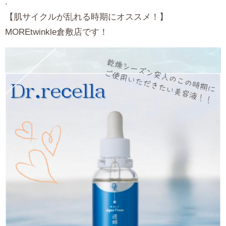
.
【肌サイクルが乱れる時期にオススメ！】
MORE
twinkle倉敷店です！