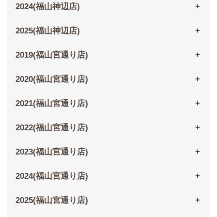
2024(福山神辺店)
2025(福山神辺店)
2019(福山宮通り店)
2020(福山宮通り店)
2021(福山宮通り店)
2022(福山宮通り店)
2023(福山宮通り店)
2024(福山宮通り店)
2025(福山宮通り店)