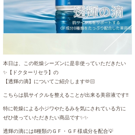
本日は、この乾燥シーズンに是非使っていただきたい
✨【ドクターリセラ】の
【透輝の滴】についてご紹介します🫶🏻
こちらは肌サイクルを整えることが出来る美容液です‼️
特に乾燥による小ジワやたるみを気にされている方に
ぜひ使っていただきたい商品です✨✨
透輝の滴には8種類のＧＦ・ＧＦ様成分を配合💡