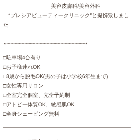
美容皮膚科/美容外科
“プレシアビューティークリニック”と提携致しまし
⋆┈┈┈┈┈┈┈┈┈┈┈┈┈┈┈┈┈┈┈┈┈┈┈┈┈⋆
‪□駐車場4台有り
□お子様連れOK
□3歳から脱毛OK(男の子は小学校6年生まで)
□女性専用サロン
□全室完全個室、完全予約制
□アトピー体質OK、敏感肌OK
□全身シェービング無料
━━━━━━━━━━━━━━━━━━━━━━━━