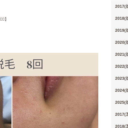
2017
2018
♀️】
2019
2020
2021
2022
2023
2024
2025
2017
2018