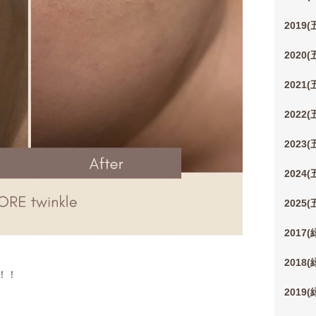
2019
2020
2021
2022
2023
2024
2025
2017
2018
！！
2019