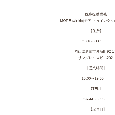
━━━━━━━━━━━━━━━━━━
医療提携脱毛
MORE
twinkle(モア トゥインク
【住所】
〒710-0837
岡山県倉敷市沖新町92-1
サングレイスビル202
【営業時間】
10:00〜19:00
【TEL】
086-441-5005
【定休日】