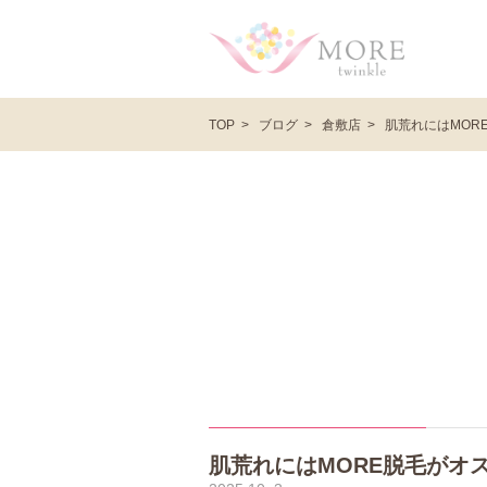
ブログ
倉敷店
肌荒れにはMOR
TOP
肌荒れにはMORE脱毛がオ