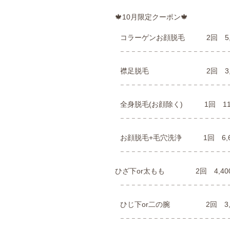
🍁10月限定クーポン🍁
コラーゲンお顔脱毛 2回 5,5
𓐄 𓐄 𓐄 𓐄 𓐄 𓐄 𓐄 𓐄 𓐄 𓐄 𓐄 𓐄 𓐄 𓐄 𓐄 𓐄 𓐄 𓐄 𓐄 𓐄
襟足脱毛 2回 3,30
𓐄 𓐄 𓐄 𓐄 𓐄 𓐄 𓐄 𓐄 𓐄 𓐄 𓐄 𓐄 𓐄 𓐄 𓐄 𓐄 𓐄 𓐄 𓐄 𓐄
全身脱毛(お顔除く) 1回 11,
𓐄 𓐄 𓐄 𓐄 𓐄 𓐄 𓐄 𓐄 𓐄 𓐄 𓐄 𓐄 𓐄 𓐄 𓐄 𓐄 𓐄 𓐄 𓐄 𓐄
お顔脱毛+毛穴洗浄 1回 6,6
𓐄 𓐄 𓐄 𓐄 𓐄 𓐄 𓐄 𓐄 𓐄 𓐄 𓐄 𓐄 𓐄 𓐄 𓐄 𓐄 𓐄 𓐄 𓐄 𓐄
ひざ下or太もも 2回 4,40
𓐄 𓐄 𓐄 𓐄 𓐄 𓐄 𓐄 𓐄 𓐄 𓐄 𓐄 𓐄 𓐄 𓐄 𓐄 𓐄 𓐄 𓐄 𓐄 𓐄
ひじ下or二の腕 2回 3,3
𓐄 𓐄 𓐄 𓐄 𓐄 𓐄 𓐄 𓐄 𓐄 𓐄 𓐄 𓐄 𓐄 𓐄 𓐄 𓐄 𓐄 𓐄 𓐄 𓐄