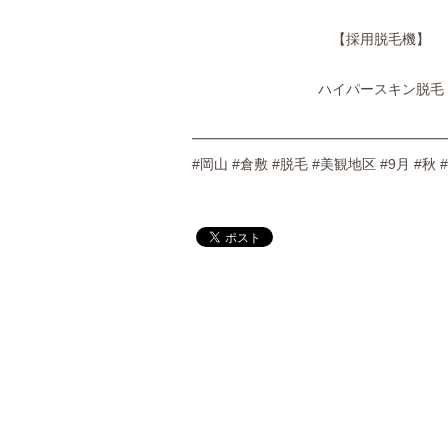
【採用脱毛機】
ハイパースキン脱毛
━━━━━━━━━━━━━━━━━━
#岡山 #倉敷 #脱毛 #美観地区 #9月 #秋