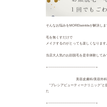
そんなお悩みをMOREtwinkleが解決しま
毛を無くすだけで
メイクするのがとっても楽しくなりますよ
当店大人気のお顔脱毛を是非体験してみ
⋆┈┈┈┈┈┈┈┈┈┈┈┈┈┈┈┈┈┈┈┈┈┈┈┈┈⋆
美容皮膚科/美容外科
“プレシアビューティークリニック”と
⋆┈┈┈┈┈┈┈┈┈┈┈┈┈┈┈┈┈┈┈┈┈┈┈┈┈⋆