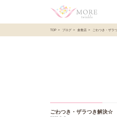
ブログ
倉敷店
ごわつき・ザラ
TOP
ごわつき・ザラつき解決☆