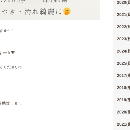
2020
2021
2022
す🍀*゜
2023
2024
💄💖
2025
てください✨
2017
2018
2019
提携致しまし
た
2020
2021