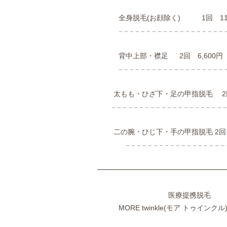
全身脱毛(お顔除く) 1回 11,
𓐄 𓐄 𓐄 𓐄 𓐄 𓐄 𓐄 𓐄 𓐄 𓐄 𓐄 𓐄 𓐄 𓐄 𓐄 𓐄 𓐄 𓐄 𓐄 𓐄
背中上部・襟足 2回 6,600円
𓐄 𓐄 𓐄 𓐄 𓐄 𓐄 𓐄 𓐄 𓐄 𓐄 𓐄 𓐄 𓐄 𓐄 𓐄 𓐄 𓐄 𓐄 𓐄 𓐄
太もも・ひざ下・足の甲指脱毛 2回 
𓐄 𓐄 𓐄 𓐄 𓐄 𓐄 𓐄 𓐄 𓐄 𓐄 𓐄 𓐄 𓐄 𓐄 𓐄 𓐄 𓐄 𓐄 𓐄 𓐄 𓐄 
二の腕・ひじ下・手の甲指脱毛 2回 6
𓐄 𓐄 𓐄 𓐄 𓐄 𓐄 𓐄 𓐄 𓐄 𓐄 𓐄 𓐄 𓐄 𓐄 𓐄 𓐄 𓐄 𓐄 𓐄 
━━━━━━━━━━━━━━━━━━
医療提携脱毛
MORE twinkle(モア トゥインクル