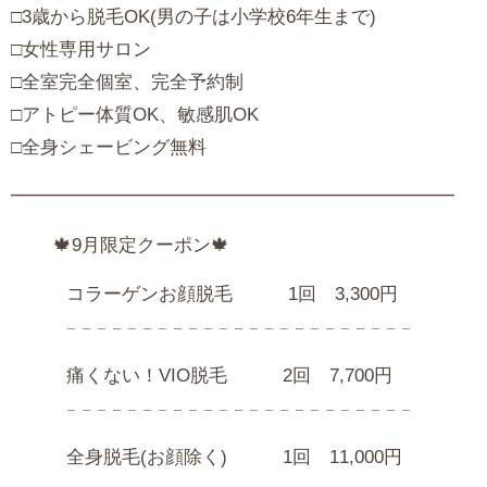
□3歳から脱毛OK(男の子は小学校6年生まで)
□女性専用サロン
□全室完全個室、完全予約制
□アトピー体質OK、敏感肌OK
□全身シェービング無料
━━━━━━━━━━━━━━━━━━━━━━━━
🍁9月限定クーポン🍁
コラーゲンお顔脱毛 1回 3,300円
𓐄 𓐄 𓐄 𓐄 𓐄 𓐄 𓐄 𓐄 𓐄 𓐄 𓐄 𓐄 𓐄 𓐄 𓐄 𓐄 𓐄 𓐄 𓐄 𓐄 𓐄 𓐄 𓐄
痛くない！VIO脱毛 2回 7,700円
𓐄 𓐄 𓐄 𓐄 𓐄 𓐄 𓐄 𓐄 𓐄 𓐄 𓐄 𓐄 𓐄 𓐄 𓐄 𓐄 𓐄 𓐄 𓐄 𓐄 𓐄 𓐄 𓐄
全身脱毛(お顔除く) 1回 11,000円