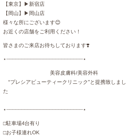
【東京】▶新宿店
【岡山】▶岡山店
様々な所にございます😊
お近くの店舗をご利用ください！
皆さまのご来店お待ちしております❣️
⋆┈┈┈┈┈┈┈┈┈┈┈┈┈┈┈┈┈┈┈┈┈┈┈┈┈⋆
美容皮膚科/美容外科
“プレシアビューティークリニック”と提携致しまし
⋆┈┈┈┈┈┈┈┈┈┈┈┈┈┈┈┈┈┈┈┈┈┈┈┈┈⋆
‪□駐車場4台有り
□お子様連れOK