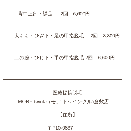
𓐄 𓐄 𓐄 𓐄 𓐄 𓐄 𓐄 𓐄 𓐄 𓐄 𓐄 𓐄 𓐄 𓐄 𓐄 𓐄 𓐄 𓐄 𓐄 𓐄 𓐄 𓐄 𓐄
背中上部・襟足 2回 6,600円
𓐄 𓐄 𓐄 𓐄 𓐄 𓐄 𓐄 𓐄 𓐄 𓐄 𓐄 𓐄 𓐄 𓐄 𓐄 𓐄 𓐄 𓐄 𓐄 𓐄 𓐄 𓐄 𓐄
太もも・ひざ下・足の甲指脱毛 2回 8,800円
𓐄 𓐄 𓐄 𓐄 𓐄 𓐄 𓐄 𓐄 𓐄 𓐄 𓐄 𓐄 𓐄 𓐄 𓐄 𓐄 𓐄 𓐄 𓐄 𓐄 𓐄 𓐄 𓐄𓐄 𓐄 𓐄
二の腕・ひじ下・手の甲指脱毛 2回 6,600円
𓐄 𓐄 𓐄 𓐄 𓐄 𓐄 𓐄 𓐄 𓐄 𓐄 𓐄 𓐄 𓐄 𓐄 𓐄 𓐄 𓐄 𓐄 𓐄 𓐄 𓐄 𓐄 𓐄
━━━━━━━━━━━━━━━━━━━━━━━━
医療提携脱毛
MORE
twinkle(モア トゥインクル)倉敷店
【住所】
〒710-0837