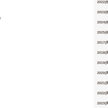
2022
2023
7
2024
2025
2017
2018
2019
2020
2021
2022
2023