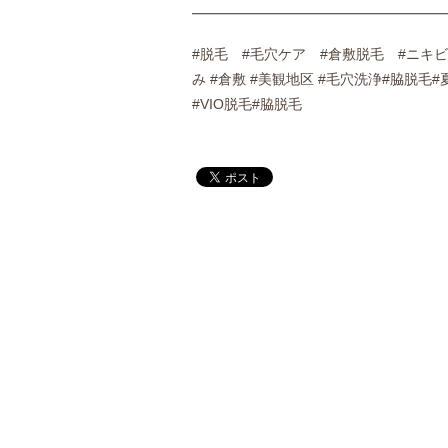
━━━━━━━━━━━━━━━━━━
#脱毛 #毛穴ケア #倉敷脱毛 #ニキビ
み #倉敷 #美観地区 #毛穴洗浄#脇脱毛
#VIO脱毛#脇脱毛