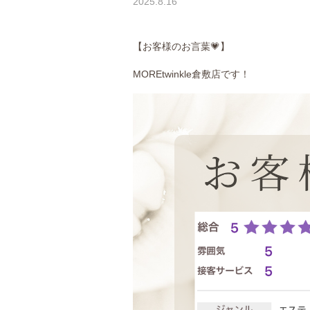
2025.8.16
【お客様のお言葉💗】
MORE
twinkle倉敷店です！