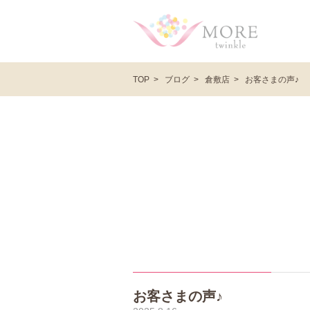
ブログ
倉敷店
お客さまの声♪
TOP
お客さまの声♪