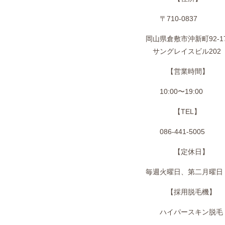
〒710-0837
岡山県倉敷市沖新町92-1
サングレイスビル202
【営業時間】
10:00〜19:00
【TEL】
086-441-5005
【定休日】
毎週火曜日、第二月曜日
【採用脱毛機】
ハイパースキン脱毛