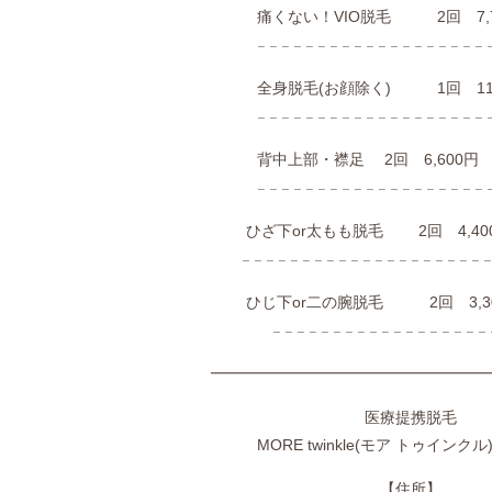
痛くない！VIO脱毛 2回 7,7
𓐄 𓐄 𓐄 𓐄 𓐄 𓐄 𓐄 𓐄 𓐄 𓐄 𓐄 𓐄 𓐄 𓐄 𓐄 𓐄 𓐄 𓐄 𓐄 𓐄
全身脱毛(お顔除く) 1回 11,
𓐄 𓐄 𓐄 𓐄 𓐄 𓐄 𓐄 𓐄 𓐄 𓐄 𓐄 𓐄 𓐄 𓐄 𓐄 𓐄 𓐄 𓐄 𓐄 𓐄
背中上部・襟足 2回 6,600円
𓐄 𓐄 𓐄 𓐄 𓐄 𓐄 𓐄 𓐄 𓐄 𓐄 𓐄 𓐄 𓐄 𓐄 𓐄 𓐄 𓐄 𓐄 𓐄 𓐄
ひざ下or太もも脱毛 2回 4,40
𓐄 𓐄 𓐄 𓐄 𓐄 𓐄 𓐄 𓐄 𓐄 𓐄 𓐄 𓐄 𓐄 𓐄 𓐄 𓐄 𓐄 𓐄 𓐄 𓐄 𓐄 
ひじ下or二の腕脱毛 2回 3,3
𓐄 𓐄 𓐄 𓐄 𓐄 𓐄 𓐄 𓐄 𓐄 𓐄 𓐄 𓐄 𓐄 𓐄 𓐄 𓐄 𓐄 𓐄 𓐄 
━━━━━━━━━━━━━━━━━━
医療提携脱毛
MORE
twinkle(モア トゥインク
【住所】