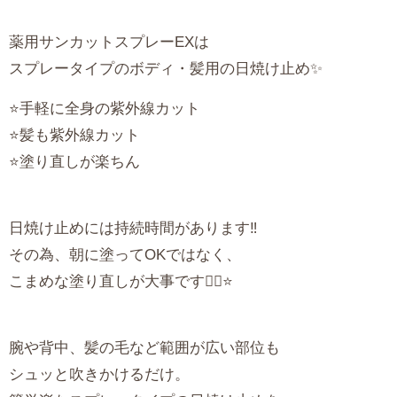
薬用サンカットスプレーEXは
スプレータイプのボディ・髪用の日焼け止め✨
⭐️手軽に全身の紫外線カット
⭐️髪も紫外線カット
⭐️塗り直しが楽ちん
日焼け止めには持続時間があります‼️
その為、朝に塗ってOKではなく、
こまめな塗り直しが大事です🙋‍♀️⭐️
腕や背中、髪の毛など範囲が広い部位も
シュッと吹きかけるだけ。