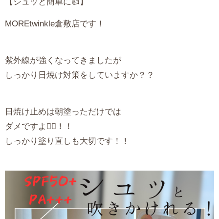
【シュッと簡単に👍】
MORE
twinkle倉敷店です！
紫外線が強くなってきましたが
しっかり日焼け対策をしていますか？？
日焼け止めは朝塗っただけでは
ダメですよ🙅‍♀️！！
しっかり塗り直しも大切です！！