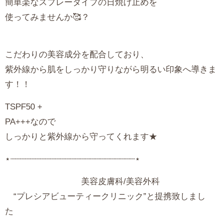
簡単楽なスプレータイプの日焼け止めを
使ってみませんか🥰？
こだわりの美容成分を配合しており、
紫外線から肌をしっかり守りながら明るい印象へ導きま
す！！
TSPF50
+
PA+++なので
しっかりと紫外線から守ってくれます★
⋆┈┈┈┈┈┈┈┈┈┈┈┈┈┈┈┈┈┈┈┈┈┈┈┈┈⋆
美容皮膚科/美容外科
“プレシアビューティークリニック”と提携致しまし