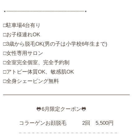
⋆┈┈┈┈┈┈┈┈┈┈┈┈┈┈┈┈┈┈┈┈┈┈┈┈┈⋆
‪□駐車場4台有り
□お子様連れOK
□3歳から脱毛OK(男の子は小学校6年生まで)
□女性専用サロン
□全室完全個室、完全予約制
□アトピー体質OK、敏感肌OK
□全身シェービング無料
━━━━━━━━━━━━━━━━━━━━━━━━
🐸6月限定クーポン🐸
コラーゲンお顔脱毛 2回 5,500円
𓐄 𓐄 𓐄 𓐄 𓐄 𓐄 𓐄 𓐄 𓐄 𓐄 𓐄 𓐄 𓐄 𓐄 𓐄 𓐄 𓐄 𓐄 𓐄 𓐄 𓐄 𓐄 𓐄