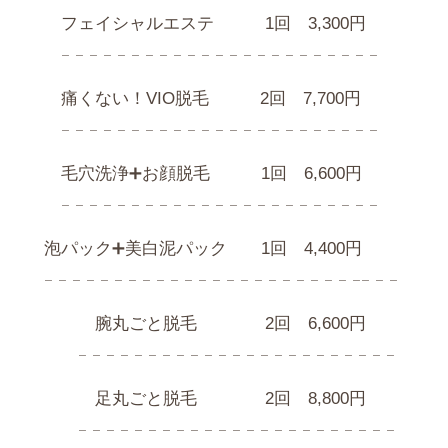
フェイシャルエステ 1回 3,300円
𓐄 𓐄 𓐄 𓐄 𓐄 𓐄 𓐄 𓐄 𓐄 𓐄 𓐄 𓐄 𓐄 𓐄 𓐄 𓐄 𓐄 𓐄 𓐄 𓐄 𓐄 𓐄 𓐄
痛くない！VIO脱毛 2回 7,700円
𓐄 𓐄 𓐄 𓐄 𓐄 𓐄 𓐄 𓐄 𓐄 𓐄 𓐄 𓐄 𓐄 𓐄 𓐄 𓐄 𓐄 𓐄 𓐄 𓐄 𓐄 𓐄 𓐄
毛穴洗浄➕お顔脱毛 1回 6,600円
𓐄 𓐄 𓐄 𓐄 𓐄 𓐄 𓐄 𓐄 𓐄 𓐄 𓐄 𓐄 𓐄 𓐄 𓐄 𓐄 𓐄 𓐄 𓐄 𓐄 𓐄 𓐄 𓐄
泡パック➕美白泥パック 1回 4,400円
𓐄 𓐄 𓐄 𓐄 𓐄 𓐄 𓐄 𓐄 𓐄 𓐄 𓐄 𓐄 𓐄 𓐄 𓐄 𓐄 𓐄 𓐄 𓐄 𓐄 𓐄 𓐄 𓐄𓐄 𓐄 𓐄
腕丸ごと脱毛 2回 6,600円
𓐄 𓐄 𓐄 𓐄 𓐄 𓐄 𓐄 𓐄 𓐄 𓐄 𓐄 𓐄 𓐄 𓐄 𓐄 𓐄 𓐄 𓐄 𓐄 𓐄 𓐄 𓐄 𓐄
足丸ごと脱毛 2回 8,800円
𓐄 𓐄 𓐄 𓐄 𓐄 𓐄 𓐄 𓐄 𓐄 𓐄 𓐄 𓐄 𓐄 𓐄 𓐄 𓐄 𓐄 𓐄 𓐄 𓐄 𓐄 𓐄 𓐄