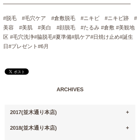
━━━━━━━━━━━━━━━━━━━━━━━━
#脱毛 #毛穴ケア #倉敷脱毛 #ニキビ #ニキビ跡 #
美容 #美肌 #美白 #顔脱毛 #たるみ #倉敷 #美観地
区 #毛穴洗浄#脇脱毛#夏準備#肌ケア#日焼け止め#誕生
日#プレゼント#6月
ARCHIVES
2017(並木通り本店)
2018(並木通り本店)