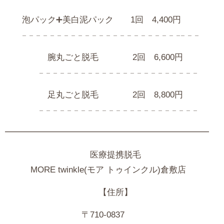
泡パック➕美白泥パック 1回 4,400円
𓐄 𓐄 𓐄 𓐄 𓐄 𓐄 𓐄 𓐄 𓐄 𓐄 𓐄 𓐄 𓐄 𓐄 𓐄 𓐄 𓐄 𓐄 𓐄 𓐄 𓐄 𓐄 𓐄𓐄 𓐄 𓐄
腕丸ごと脱毛 2回 6,600円
𓐄 𓐄 𓐄 𓐄 𓐄 𓐄 𓐄 𓐄 𓐄 𓐄 𓐄 𓐄 𓐄 𓐄 𓐄 𓐄 𓐄 𓐄 𓐄 𓐄 𓐄 𓐄 𓐄
足丸ごと脱毛 2回 8,800円
𓐄 𓐄 𓐄 𓐄 𓐄 𓐄 𓐄 𓐄 𓐄 𓐄 𓐄 𓐄 𓐄 𓐄 𓐄 𓐄 𓐄 𓐄 𓐄 𓐄 𓐄 𓐄 𓐄
━━━━━━━━━━━━━━━━━━━━━━━━
医療提携脱毛
MORE
twinkle(モア トゥインクル)倉敷店
【住所】
〒710-0837