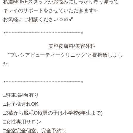
私達MOREスタッフがお悩みにしっかり寄り添って
キレイのサポートをさせていただきます✨
お気軽にご相談ください☺️👍💕
⋆┈┈┈┈┈┈┈┈┈┈┈┈┈┈┈┈┈┈┈┈┈┈┈┈┈⋆
美容皮膚科/美容外科
“プレシアビューティークリニック”と提携致しまし
⋆┈┈┈┈┈┈┈┈┈┈┈┈┈┈┈┈┈┈┈┈┈┈┈┈┈⋆
‪□駐車場4台有り
□お子様連れOK
□3歳から脱毛OK(男の子は小学校6年生まで)
□女性専用サロン
□全室完全個室、完全予約制