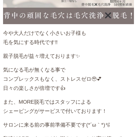
今や大人だけでなく小さいお子様も
毛を気にする時代です‼️
親子脱毛が益々増えております✨
気になる毛が無くなる事で
コンプレックスもなく、ストレスゼロ🥹💕
日々の楽しさが倍増です👍
また、MORE脱毛ではスタッフによる
シェービングがサービスで付いております！
サロンに来る前の事前準備不要です(*´ω｀*)🫧