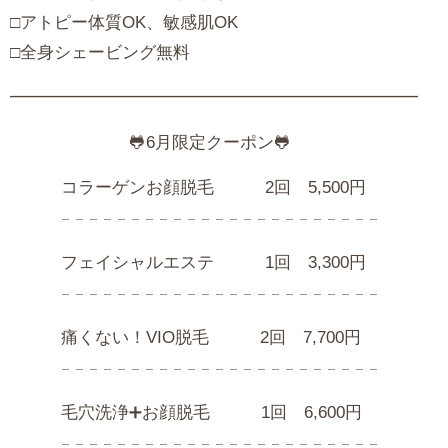
□アトピー体質OK、敏感肌OK
□全身シェービング無料
━━━━━━━━━━━━━━━━━━━━━━━━
🐸6月限定クーポン🐸
コラーゲンお顔脱毛 2回 5,500円
𓐄 𓐄 𓐄 𓐄 𓐄 𓐄 𓐄 𓐄 𓐄 𓐄 𓐄 𓐄 𓐄 𓐄 𓐄 𓐄 𓐄 𓐄 𓐄 𓐄 𓐄 𓐄 𓐄
フェイシャルエステ 1回 3,300円
𓐄 𓐄 𓐄 𓐄 𓐄 𓐄 𓐄 𓐄 𓐄 𓐄 𓐄 𓐄 𓐄 𓐄 𓐄 𓐄 𓐄 𓐄 𓐄 𓐄 𓐄 𓐄 𓐄
痛くない！VIO脱毛 2回 7,700円
𓐄 𓐄 𓐄 𓐄 𓐄 𓐄 𓐄 𓐄 𓐄 𓐄 𓐄 𓐄 𓐄 𓐄 𓐄 𓐄 𓐄 𓐄 𓐄 𓐄 𓐄 𓐄 𓐄
毛穴洗浄➕お顔脱毛 1回 6,600円
𓐄 𓐄 𓐄 𓐄 𓐄 𓐄 𓐄 𓐄 𓐄 𓐄 𓐄 𓐄 𓐄 𓐄 𓐄 𓐄 𓐄 𓐄 𓐄 𓐄 𓐄 𓐄 𓐄