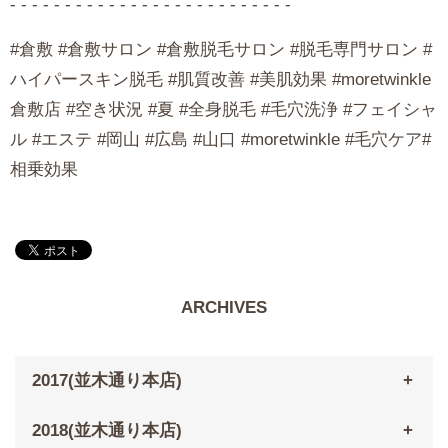
- - - - - - - - - - - - - - - - - - - - - - - - - -
#倉敷 #倉敷サロン #倉敷脱毛サロン #脱毛専門サロン #
ハイパースキン脱毛 #肌質改善 #美肌効果 #moretwinkle
倉敷店 #空き状況 #夏 #全身脱毛 #毛穴洗浄 #フェイシャ
ル #エステ #岡山 #広島 #山口 #moretwinkle #毛穴ケア#
相乗効果
ARCHIVES
2017(並木通り本店)
2018(並木通り本店)