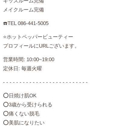
キッズルーム完備
メイクルーム完備
☎️TEL 086-441-5005
⭐️ホットペッパービューティー
プロフィールにURLございます。
営業時間: 10:00~19:00
定休日: 毎週火曜
- - - - - - - - - - - - - - - - - - - - - - - - - -
⭕️日焼け肌OK
⭕️3歳から受けられる
⭕️痛くない脱毛
⭕️美肌になりたい