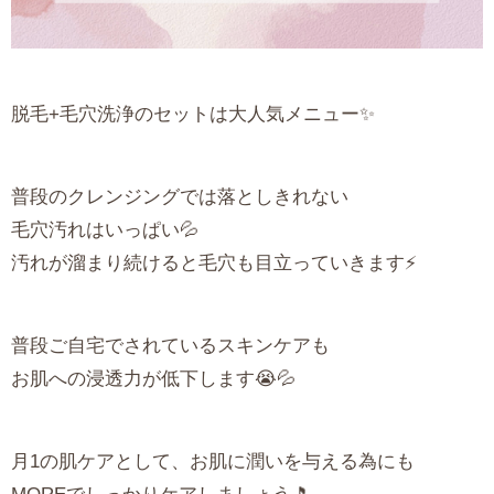
脱毛+毛穴洗浄のセットは大人気メニュー✨
普段のクレンジングでは落としきれない
毛穴汚れはいっぱい💦
汚れが溜まり続けると毛穴も目立っていきます⚡️
普段ご自宅でされているスキンケアも
お肌への浸透力が低下します😭💦
月1の肌ケアとして、お肌に潤いを与える為にも