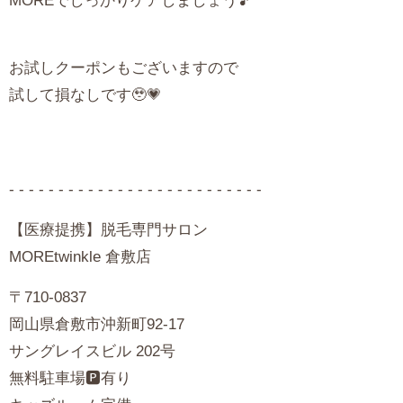
MORE
でしっかりケアしましょう🎵
お試しクーポンもございますので
試して損なしです🥹💗
- - - - - - - - - - - - - - - - - - - - - - - - - -
【医療提携】脱毛専門サロン
MORE
twinkle 倉敷店
〒710-0837
岡山県倉敷市沖新町92-17
サングレイスビル 202号
無料駐車場🅿️有り