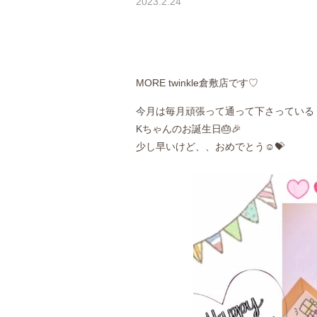
2023.2.24
MORE
twinkle倉敷店です♡
今月は毎月頑張って通って下さっている
Kちゃんのお誕生日🎂🎉
少し早いけど、、おめでとう☺️💝