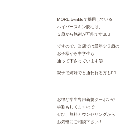
MORE
twinkleで採用している
ハイパースキン脱毛は、
３歳から施術が可能です🙆🏻‍♀️
ですので、当店では最年少５歳の
お子様から中学生も
通って下さっています🥰
親子で姉妹でと通われる方も👌🏻
お得な学生専用新規クーポンや
学割もしてますので
ぜひ、無料カウンセリングから
お気軽にご相談下さい！