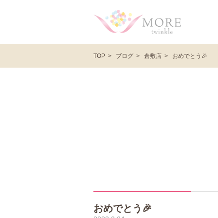
ブログ
倉敷店
おめでとう🎉
TOP
おめでとう🎉