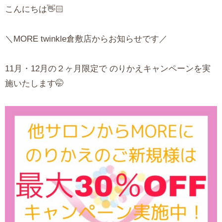
こんにちは👋🏻
＼MORE twinkle倉敷店からお知らせです／
11月・12月の２ヶ月限定で のりかえキャンペーンを実
施いたします🤭