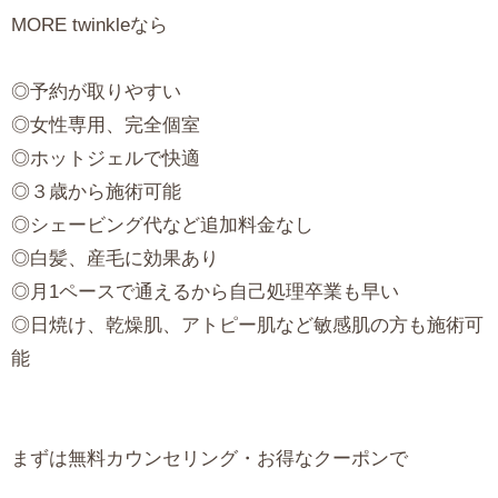
MORE twinkleなら
◎予約が取りやすい
◎女性専用、完全個室
◎ホットジェルで快適
◎３歳から施術可能
◎シェービング代など追加料金なし
◎白髪、産毛に効果あり
◎月1ペースで通えるから自己処理卒業も早い
◎日焼け、乾燥肌、アトピー肌など敏感肌の方も施術可
能
まずは無料カウンセリング・お得なクーポンで