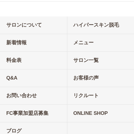
サロンについて
ハイパースキン脱毛
新着情報
メニュー
料金表
サロン一覧
Q&A
お客様の声
お問い合わせ
リクルート
FC事業加盟店募集
ONLINE SHOP
ブログ