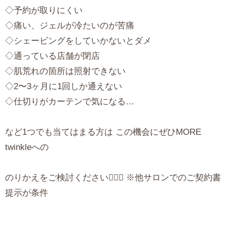
◇予約が取りにくい
◇痛い、ジェルが冷たいのが苦痛
◇シェービングをしていかないとダメ
◇通っている店舗が閉店
◇肌荒れの箇所は照射できない
◇2〜3ヶ月に1回しか通えない
◇仕切りがカーテンで気になる…
など1つでも当てはまる方は この機会にぜひMORE
twinkleへの
のりかえをご検討ください🙆🏻‍♀️ ※他サロンでのご契約書
提示が条件