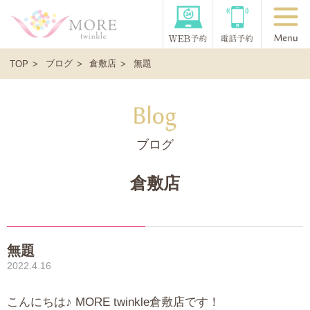
ブログ
倉敷店
無題
TOP
ブログ
倉敷店
無題
2022.4.16
こんにちは♪ MORE twinkle倉敷店です！