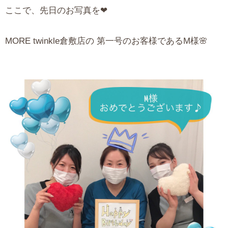
ここで、先日のお写真を❤︎
MORE twinkle倉敷店の 第一号のお客様であるM様🌸