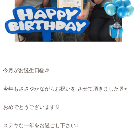
今月がお誕生日🎂🎉
今年もささやかながらお祝いを させて頂きました🥂⭐︎
おめでとうございます🎈
ステキな一年をお過ごし下さい♪