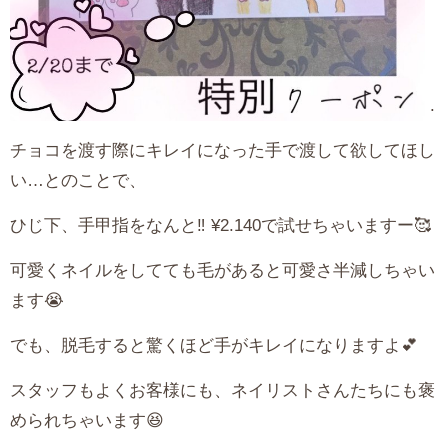
.
チョコを渡す際にキレイになった手で渡して欲してほし
い…とのことで、
ひじ下、手甲指をなんと‼️ ¥2.140で試せちゃいますー🥰
可愛くネイルをしてても毛があると可愛さ半減しちゃい
ます😭
でも、脱毛すると驚くほど手がキレイになりますよ💕
スタッフもよくお客様にも、ネイリストさんたちにも褒
められちゃいます😆