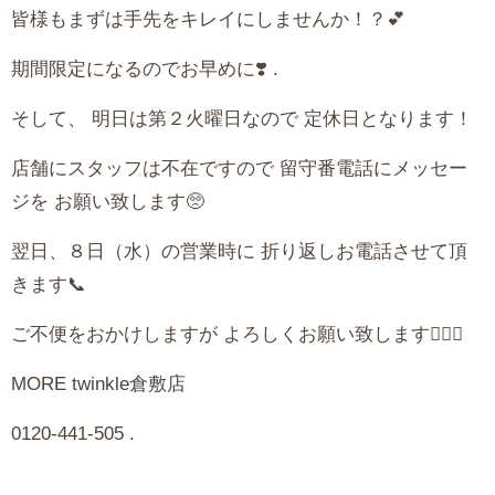
皆様もまずは手先をキレイにしませんか！？💕
期間限定になるのでお早めに❣️ .
そして、 明日は第２火曜日なので 定休日となります！
店舗にスタッフは不在ですので 留守番電話にメッセー
ジを お願い致します🥺
翌日、８日（水）の営業時に 折り返しお電話させて頂
きます📞
ご不便をおかけしますが よろしくお願い致します🙇🏻‍♀️
MORE twinkle倉敷店
0120-441-505 .