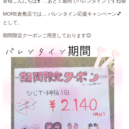
皆様こんにちは❣️ . . あと１週間でバレンタインですね😆
MORE倉敷店では… バレンタイン応援キャンペーン💕
として、
期間限定クーポンご用意しております😊