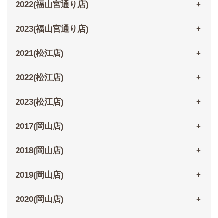
2022(福山宮通り店)
2023(福山宮通り店)
2021(松江店)
2022(松江店)
2023(松江店)
2017(岡山店)
2018(岡山店)
2019(岡山店)
2020(岡山店)