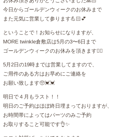
お休み頂きありがとうございました🙏🏻
今日からゴールデンウィークのお休みまで
また元気に営業して参ります💪🏻💕
ということで！お知らせになりますが、
MORE twinkle倉敷店は5月の3〜6日まで
ゴールデンウィークのお休みを頂きます🙇‍♂‍
5月2日の19時までは営業してますので、
ご用件のある方はお早めにご連絡を
お願い致します🥺💓💓
明日で４月もラスト！！
明日のご予約はほぼ終日埋まっておりますが、
お時間帯によってはパーツのみご予約
お取りすること可能です👌✨