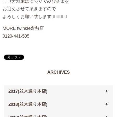
コロナ対策ばっちりでみなさまを
お迎えさせて頂きますので
よろしくお願い致します💁🏻‍♀‍❤‍❤‍❤‍
MORE twinkle倉敷店
0120-441-505
ARCHIVES
2017(並木通り本店)
2018(並木通り本店)