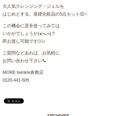
大人気クレンジング・ジェルを
はじめとする、基礎化粧品の5点セット😌✨
この機会に是非使ってみては
いかがでしょうか(๑˃̵ᴗ˂̵)？
即お渡し可能です👌🏻♪
ご質問などあれば、お気軽に
お問い合わせ下さい📞
MORE twinkle倉敷店
0120-441-505
ARCHIVES