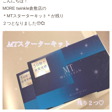
こんにちは！
MORE twinkle倉敷店の
＊MTスターターキット＊が残り
２つとなりました🥺💞