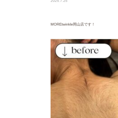
2025.7.25
MORE
twinkle岡山店です！