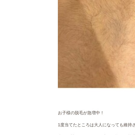
お子様の脱毛が急増中！
1度当てたところは大人になっても維持