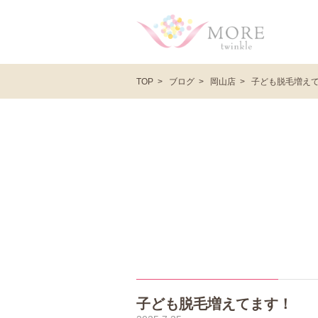
ブログ
岡山店
子ども脱毛増え
TOP
子ども脱毛増えてます！