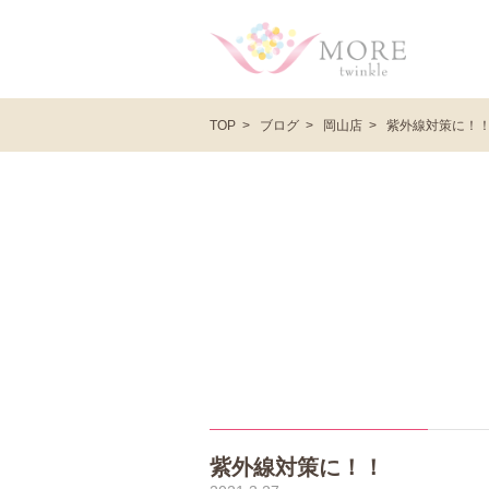
ブログ
岡山店
紫外線対策に！
TOP
紫外線対策に！！