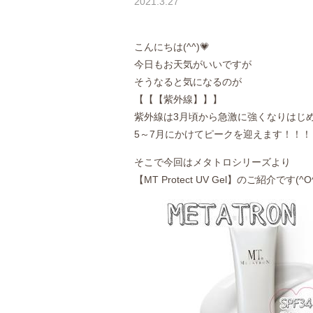
2021.3.27
こんにちは(^^)💗
今日もお天気がいいですが
そうなると気になるのが
【【【紫外線】】】
紫外線は3月頃から急激に強くなりはじ
5～7月にかけてピークを迎えます！！！
そこで今回はメタトロシリーズより
【MT Protect UV Gel】のご紹介です(^O